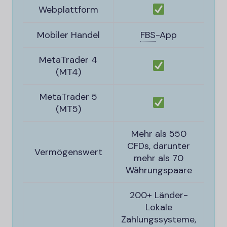
Webplattform
Mobiler Handel
FBS
-
App
MetaTrader 4
(MT4)
MetaTrader 5
(MT5)
Mehr als 550
CFDs, darunter
Vermögenswert
mehr als 70
Währungspaare
200+ Länder-
Lokale
Zahlungssysteme,