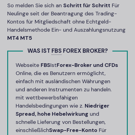
So melden Sie sich an
Schritt für Schritt
Für
Neulinge seit der Beantragung des Trading-
Kontos für Mitgliedschaft ohne Echtgeld-
Handelsmethode Ein- und Auszahlungsnutzung
MT4 MT5
WAS IST
FBS
FOREX BROKER?
Webseite
FBS
Ist
Forex-Broker und CFDs
Online, die es Benutzern ermöglicht,
einfach mit ausländischen Währungen
und anderen Instrumenten zu handeln.
mit wettbewerbsfähigen
Handelsbedingungen wie z.
Niedriger
Spread, hohe Hebelwirkung
und
schnelle Lieferung von Bestellungen,
einschließlich
Swap-Free-Konto
Für