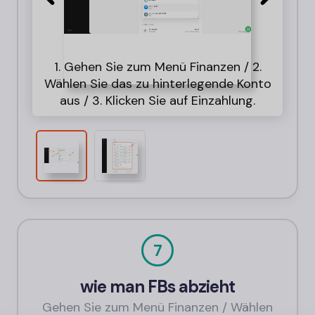
1. Gehen Sie zum Menü Finanzen / 2.
Wählen Sie das zu hinterlegende Konto
Wäh
aus / 3. Klicken Sie auf Einzahlung.
7
wie man FBs abzieht
Gehen Sie zum Menü Finanzen / Wählen