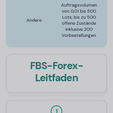
Auftragsvolumen
von 0,01 bis 500
Lots, bis zu 500
Andere
offene Zustände
inklusive 200
Vorbestellungen.
FBS-
Forex-
Leitfaden
1