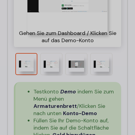
1. T
Gehen Sie zum Dashboard / Klicken Sie
3.
H
auf das Demo-Konto
Testkonto
Demo
indem Sie zum
Menü gehen
Armaturenbrett
/Klicken Sie
nach unten
Konto-Demo
Füllen Sie Ihr Demo-Konto auf,
indem Sie auf die Schaltfläche