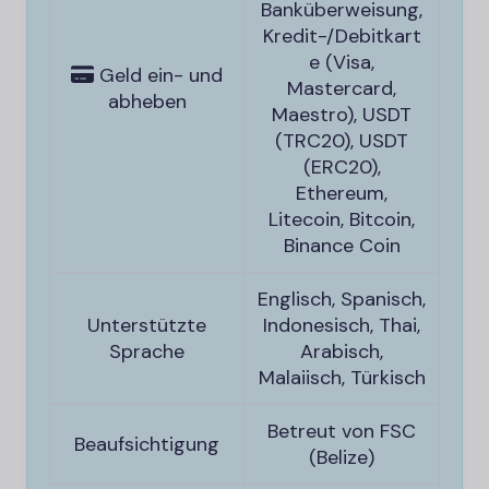
Banküberweisung,
Kredit-/Debitkart
e (Visa,
Geld ein- und
Mastercard,
abheben
Maestro), USDT
(TRC20), USDT
(ERC20),
Ethereum,
Litecoin, Bitcoin,
Binance Coin
Englisch, Spanisch,
Unterstützte
Indonesisch, Thai,
Sprache
Arabisch,
Malaiisch, Türkisch
Betreut von FSC
Beaufsichtigung
(Belize)