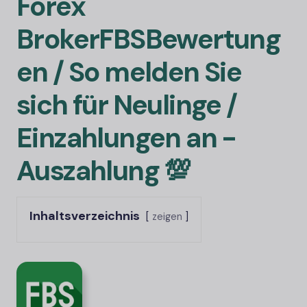
Forex
Broker
FBS
Bewertung
en / So melden Sie
sich für Neulinge /
Einzahlungen an -
Auszahlung 💯
Inhaltsverzeichnis
zeigen