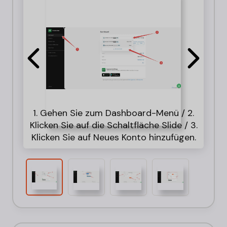
1. Gehen Sie zum Dashboard-Menü / 2.
Klicken Sie auf die Schaltfläche Slide / 3.
Wec
Klicken Sie auf Neues Konto hinzufügen.
Anm