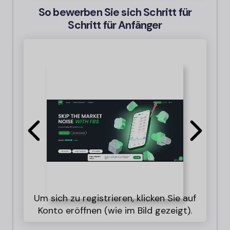
So bewerben Sie sich Schritt für
Schritt für Anfänger
G
Es 
Um sich zu registrieren, klicken Sie auf
Ihr
L
Konto eröffnen (wie im Bild gezeigt).
/ o