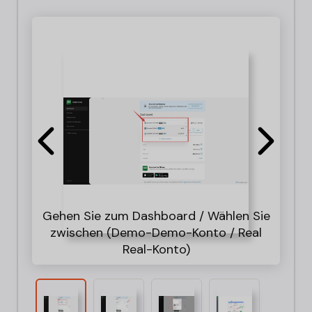
Gehen Sie zum Dashboard / Wählen Sie
1.
zwischen (Demo-Demo-Konto / Real
Wähl
Fü
Real-Konto)