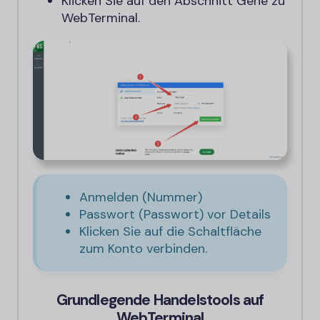
Klicken Sie auf den Abschnitt Gehe zu
WebTerminal.
Anmelden (Nummer)
Passwort (Passwort) vor Details
Klicken Sie auf die Schaltfläche
zum Konto verbinden.
Grundlegende Handelstools auf
WebTerminal