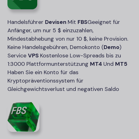
Handelsführer
Devisen
Mit
FBS
Geeignet für
Anfänger, um nur 5 $ einzuzahlen,
Mindestabhebung von nur 10 $, keine Provision.
Keine Handelsgebühren, Demokonto (
Demo
)
Service
VPS
Kostenlose Low-Spreads bis zu
1:3000 Plattformunterstützung
MT4
Und
MT5
Haben Sie ein Konto für das
Kryptopräventionssystem für
Gleichgewichtsverlust und negativen Saldo