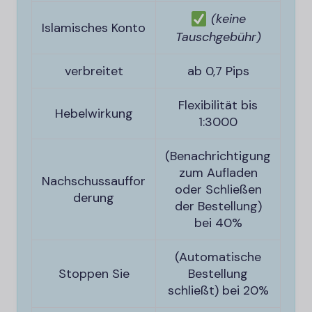
(keine
Islamisches Konto
Tauschgebühr)
verbreitet
ab 0,7 Pips
Flexibilität bis
Hebelwirkung
1:3000
(Benachrichtigung
zum Aufladen
Nachschussauffor
oder Schließen
derung
der Bestellung)
bei 40%
(Automatische
Stoppen Sie
Bestellung
schließt) bei 20%