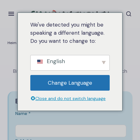
We've detected you might be
speaking a different language.
Do you want to change to:
Heim
Kontakte
Kontaktieren Sie uns
English
Bitte geben Sie alle erforderlichen Angaben an. Ich
werde Sie so schnell wie möglich kontaktieren.
Change Language
Close and do not switch language
Bereit, loszulegen?
Name *