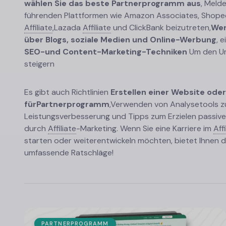
wählen Sie das beste Partnerprogramm aus
, Melde
führenden Plattformen wie Amazon Associates, Shope
Affiliate
,
Lazada
Affiliate
und ClickBank beizutreten,
Wer
über Blogs, soziale Medien und Online-Werbung
, 
SEO-
und Content-Marketing-Techniken
Um den U
steigern
Es gibt auch Richtlinien
Erstellen einer Website oder
für
Partnerprogramm
,
Verwenden von Analysetools z
Leistungsverbesserung und Tipps zum Erzielen passi
durch
Affiliate
-
Marketing. Wenn Sie eine Karriere im
Affi
starten oder weiterentwickeln möchten, bietet Ihnen d
umfassende Ratschläge!
PARTNERPROGRAMM