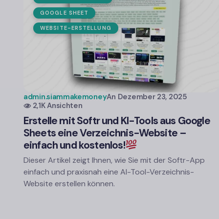
GOOGLE SHEET
WEBSITE-ERSTELLUNG
admin.siammakemoney
An
Dezember 23, 2025
2,1K Ansichten
Erstelle mit Softr und KI-Tools aus Google
Sheets eine Verzeichnis-Website –
einfach und kostenlos!
Dieser Artikel zeigt Ihnen, wie Sie mit der Softr-App
einfach und praxisnah eine AI-Tool-Verzeichnis-
Website erstellen können.