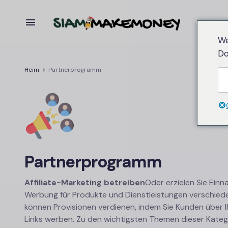
V
We
Do
Heim
Partnerprogramm
Partnerprogramm
Affiliate-
Marketing betreiben
Oder erzielen Sie Ein
Werbung für Produkte und Dienstleistungen verschiede
können Provisionen verdienen, indem Sie Kunden über I
Links werben. Zu den wichtigsten Themen dieser Kateg