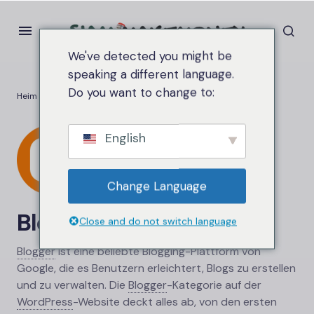
We've detected you might be
speaking a different language.
Do you want to change to:
Heim
Blogger
English
Change Language
Blogger
Close and do not switch language
Blogger
ist eine beliebte Blogging-Plattform von
Google, die es Benutzern erleichtert, Blogs zu erstellen
und zu verwalten. Die
Blogger
-
Kategorie auf der
WordPress
-
Website deckt alles ab, von den ersten