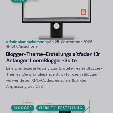
admin.siammakemoney
An
25. September 2025
1,4K Ansichten
Blogger-
Theme-Erstellungsleitfaden für
Anfänger: Leere
Blogger-
Seite
Eine Einsteigeranleitung zum Erstellen eines
Blogger
-
Themes. Die grundlegende Struktur des in
Blogger
verwendeten XML-Codes, einschließlich der
Anpassung des CSS…
BLOGGER
WEBSITE-ERSTELLUNG