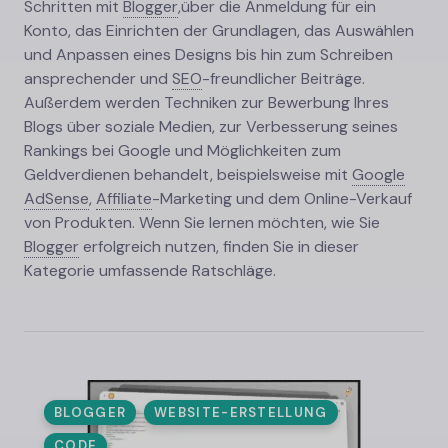
Schritten mit
Blogger
,
über die Anmeldung für ein
Konto, das Einrichten der Grundlagen, das Auswählen
und Anpassen eines Designs bis hin zum Schreiben
ansprechender und
SEO
-
freundlicher Beiträge.
Außerdem werden Techniken zur Bewerbung Ihres
Blogs über soziale Medien, zur Verbesserung seines
Rankings bei Google und Möglichkeiten zum
Geldverdienen behandelt, beispielsweise mit
Google
AdSense
,
Affiliate
-
Marketing und dem Online-Verkauf
von Produkten. Wenn Sie lernen möchten, wie Sie
Blogger
erfolgreich nutzen, finden Sie in dieser
Kategorie umfassende Ratschläge.
BLOGGER
WEBSITE-ERSTELLUNG
CODE