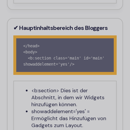
✔ Hauptinhaltsbereich des Bloggers
</head>

<body>

  <b:section class='main' id='main' 
showaddelement='yes'/>
<b:section>
Dies ist der
Abschnitt, in dem wir Widgets
hinzufügen können.
showaddelement='yes'
=
Ermöglicht das Hinzufügen von
Gadgets zum Layout.