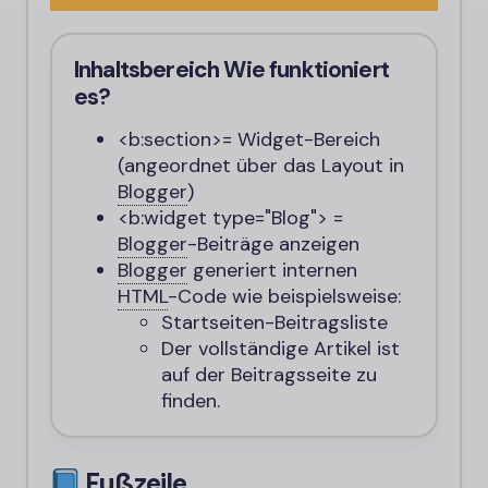
Inhaltsbereich
Wie funktioniert
es?
<b:section>
= Widget-Bereich
(angeordnet über das Layout in
Blogger
)
<b:widget type="Blog">
=
Blogger
-
Beiträge anzeigen
Blogger
generiert internen
HTML
-
Code wie beispielsweise:
Startseiten-Beitragsliste
Der vollständige Artikel ist
auf der Beitragsseite zu
finden.
Fußzeile