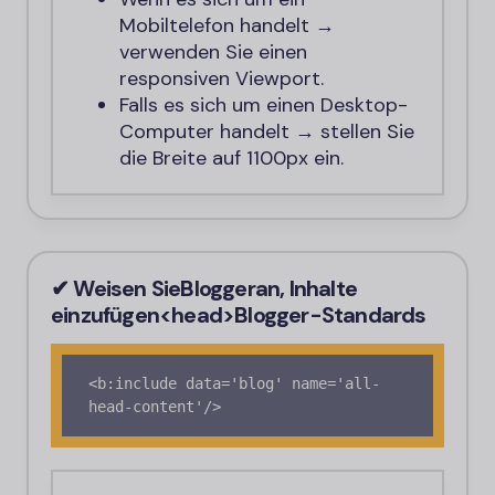
Mobiltelefon handelt →
verwenden Sie einen
responsiven Viewport.
Falls es sich um einen Desktop-
Computer handelt → stellen Sie
die Breite auf 1100px ein.
✔ Weisen Sie
Blogger
an, Inhalte
einzufügen
<head>
Blogger-
Standards
<b:include data='blog' name='all-
head-content'/>