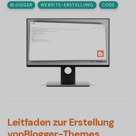
BLOGGER
WEBSITE-ERSTELLUNG
CODE
Leitfaden zur Erstellung
von
Blogger-
Themes