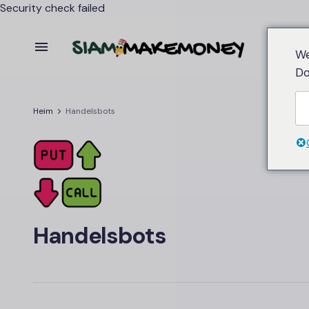
Security check failed
V
We
Do
Heim
Handelsbots
Handelsbots