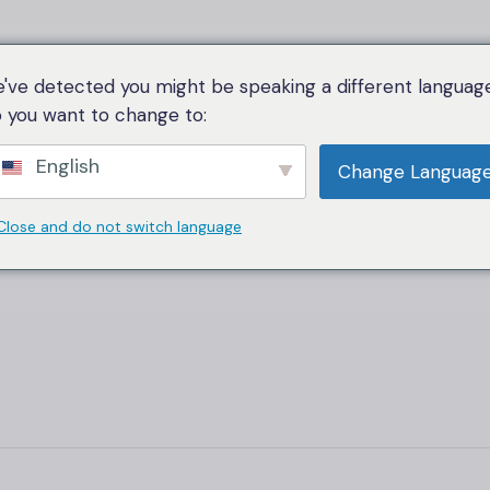
ergleichstabelle
Kategorie
Über uns
Sprache
've detected you might be speaking a different language
 you want to change to:
English
Change Languag
Close and do not switch language