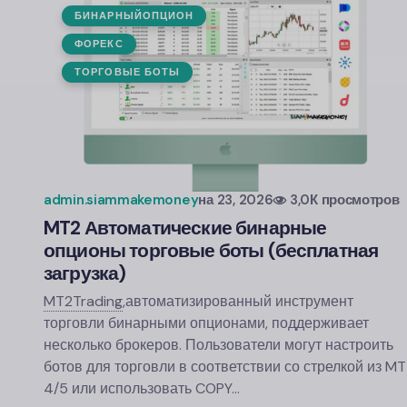
БИНАРНЫЙОПЦИОН
ФОРЕКС
ТОРГОВЫЕ БОТЫ
admin.siammakemoney
на
23, 2026
3,0К просмотров
MT2 Автоматические бинарные
опционы торговые боты (бесплатная
загрузка)
MT2Trading
,
автоматизированный инструмент
торговли бинарными опционами, поддерживает
несколько брокеров. Пользователи могут настроить
ботов для торговли в соответствии со стрелкой из MT
4/5 или использовать COPY…