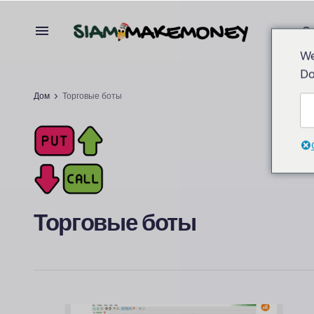
С
We
Do
Дом
Торговые боты
Торговые боты