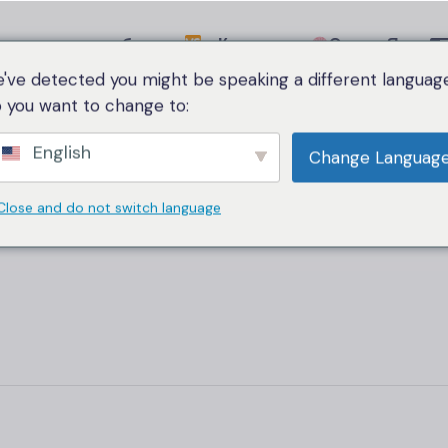
равнительная таблица
Категория
О нас
Язык
've detected you might be speaking a different language
 you want to change to:
English
Change Languag
Close and do not switch language