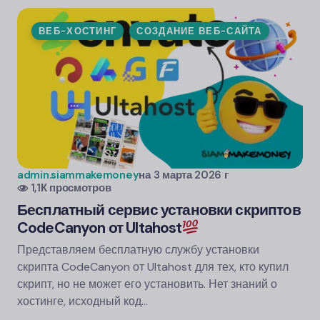
ВЕБ-ХОСТИНГ
СОЗДАНИЕ ВЕБ-САЙТА
admin.siammakemoney
на
3 марта 2026 г
1,1К просмотров
Бесплатный сервис установки скриптов
CodeCanyon от Ultahost
Представляем бесплатную службу установки
скрипта CodeCanyon от Ultahost для тех, кто купил
скрипт, но не может его установить. Нет знаний о
хостинге, исходный код...