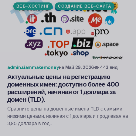
ВЕБ-ХОСТИНГ
СОЗДАНИЕ ВЕБ-САЙТА
admin.siammakemoney
на
Май 29, 2026
443 вид
Актуальные цены на регистрацию
доменных имен: доступно более 400
расширений, начиная от 1 доллара за
домен (TLD).
Сравните цены на доменные имена TLD с самыми
низкими ценами, начиная с 1 доллара и продлевая на
3,85 доллара в год…