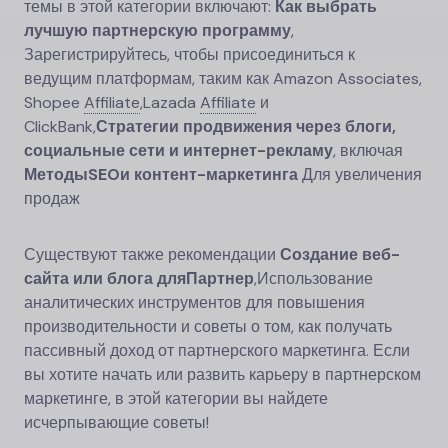
темы в этой категории включают:
Как выбрать
лучшую партнерскую программу
,
Зарегистрируйтесь, чтобы присоединиться к
ведущим платформам, таким как Amazon Associates,
Shopee
Affiliate
,
Lazada
Affiliate
и
ClickBank,
Стратегии продвижения через блоги,
социальные сети и интернет-рекламу
, включая
Методы
SEO
и контент-маркетинга
Для увеличения
продаж
Существуют также рекомендации
Создание веб-
сайта или блога для
Партнер
,
Использование
аналитических инструментов для повышения
производительности и советы о том, как получать
пассивный доход от партнерского маркетинга. Если
вы хотите начать или развить карьеру в партнерском
маркетинге, в этой категории вы найдете
исчерпывающие советы!