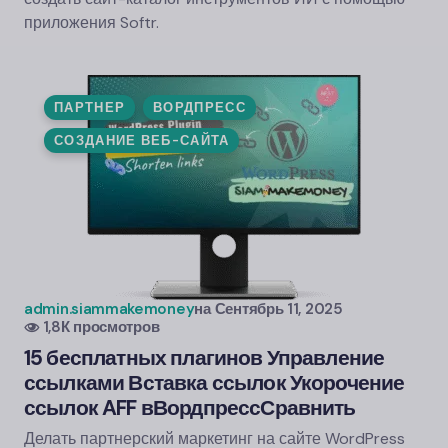
приложения Softr.
ПАРТНЕР
ВОРДПРЕСС
СОЗДАНИЕ ВЕБ-САЙТА
admin.siammakemoney
на
Сентябрь 11, 2025
1,8К просмотров
15 бесплатных плагинов Управление
ссылками Вставка ссылок Укорочение
ссылок AFF в
Вордпресс
Сравнить
Делать партнерский маркетинг на сайте
WordPress