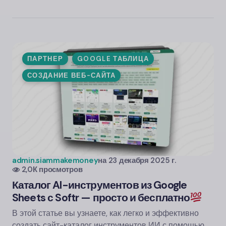
ПАРТНЕР
GOOGLE ТАБЛИЦА
СОЗДАНИЕ ВЕБ-САЙТА
admin.siammakemoney
на
23 декабря 2025 г.
2,0К просмотров
Каталог AI-инструментов из Google
Sheets с Softr — просто и бесплатно
В этой статье вы узнаете, как легко и эффективно
создать сайт-каталог инструментов ИИ с помощью