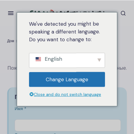
We've detected you might be
speaking a different language.
Do you want to change to:
Дом
Контакты
Связаться с нами
English
Пожалуйста, предоставьте все необходимые данные.
Я свяжусь с вами как можно скорее.
Change Language
Close and do not switch language
Готовы начать?
Имя *