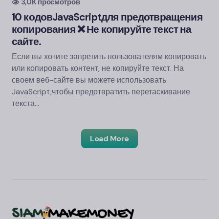
3,0К просмотров
10 кодов
JavaScript
для предотвращения
копирования ❌ Не копируйте текст на
сайте.
Если вы хотите запретить пользователям копировать
или копировать контент, не копируйте текст. На
своем веб-сайте вы можете использовать
JavaScript
,
чтобы предотвратить перетаскивание
текста...
Load More