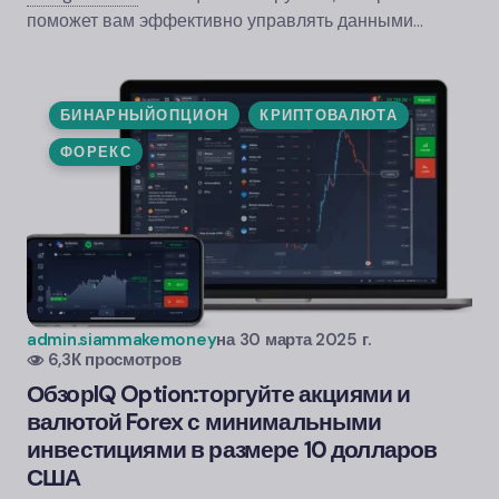
поможет вам эффективно управлять данными…
БИНАРНЫЙОПЦИОН
КРИПТОВАЛЮТА
ФОРЕКС
admin.siammakemoney
на
30 марта 2025 г.
6,3К просмотров
Обзор
IQ Option:
торгуйте акциями и
валютой Forex с минимальными
инвестициями в размере 10 долларов
США