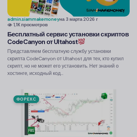
admin.siammakemoney
на
3 марта 2026 г
1,1К просмотров
Бесплатный сервис установки скриптов
CodeCanyon от Ultahost
Представляем бесплатную службу установки
скрипта CodeCanyon от Ultahost для тех, кто купил
скрипт, но не может его установить. Нет знаний о
хостинге, исходный код...
ФОРЕКС