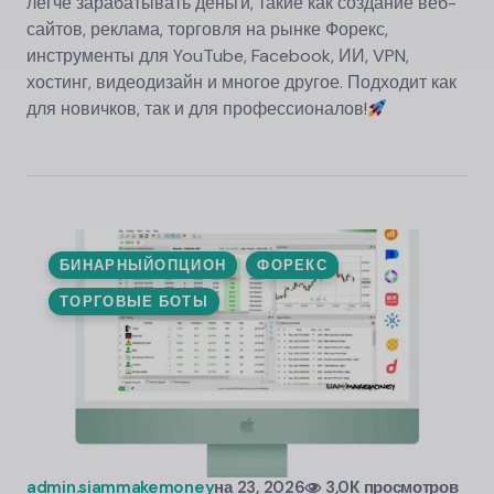
легче зарабатывать деньги, такие как создание веб-
сайтов, реклама, торговля на рынке Форекс,
инструменты для YouTube, Facebook, ИИ, VPN,
хостинг, видеодизайн и многое другое. Подходит как
для новичков, так и для профессионалов!
БИНАРНЫЙОПЦИОН
ФОРЕКС
ТОРГОВЫЕ БОТЫ
admin.siammakemoney
на
23, 2026
3,0К просмотров