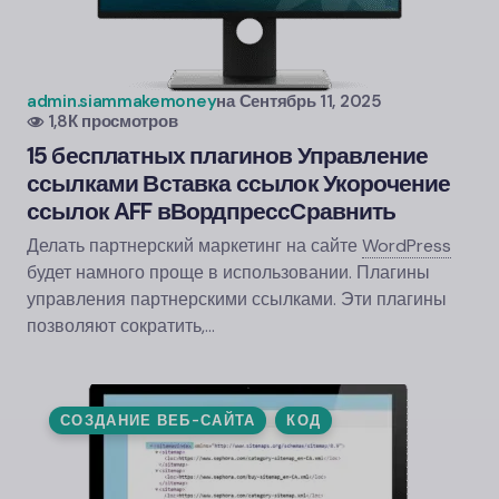
admin.siammakemoney
на
Сентябрь 11, 2025
1,8К просмотров
15 бесплатных плагинов Управление
ссылками Вставка ссылок Укорочение
ссылок AFF в
Вордпресс
Сравнить
Делать партнерский маркетинг на сайте
WordPress
будет намного проще в использовании. Плагины
управления партнерскими ссылками. Эти плагины
позволяют сократить,…
СОЗДАНИЕ ВЕБ-САЙТА
КОД