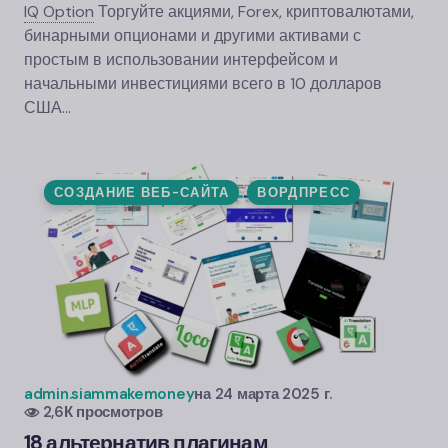
IQ Option
Торгуйте акциями, Forex, криптовалютами,
бинарными опционами и другими активами с
простым в использовании интерфейсом и
начальными инвестициями всего в 10 долларов
США…
СОЗДАНИЕ ВЕБ-САЙТА
ВОРДПРЕСС
admin.siammakemoney
на
24 марта 2025 г.
2,6К просмотров
18 альтернатив плагинам