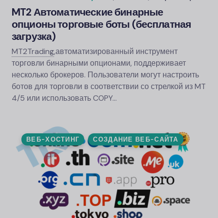
MT2 Автоматические бинарные
опционы торговые боты (бесплатная
загрузка)
MT2Trading
,
автоматизированный инструмент
торговли бинарными опционами, поддерживает
несколько брокеров. Пользователи могут настроить
ботов для торговли в соответствии со стрелкой из MT
4/5 или использовать COPY…
ВЕБ-ХОСТИНГ
СОЗДАНИЕ ВЕБ-САЙТА