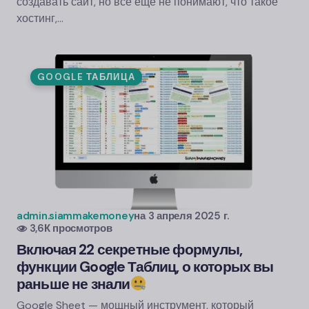
создавать сайт, но все еще не понимают, что такое
хостинг,…
GOOGLE ТАБЛИЦА
admin.siammakemoney
на
3 апреля 2025 г.
3,6К просмотров
Включая 22 секретные формулы,
функции Google Таблиц, о которых вы
раньше не знали
Google Sheet
— мощный инструмент, который