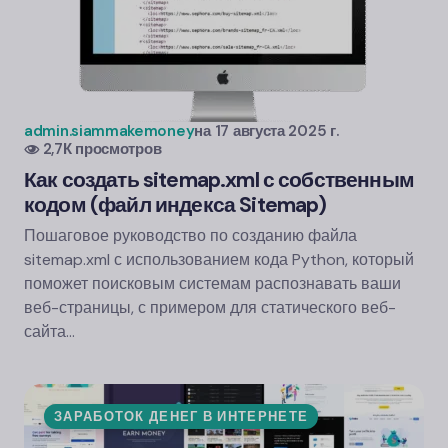
admin.siammakemoney
на
17 августа 2025 г.
2,7К просмотров
Как создать sitemap.xml с собственным
кодом (файл индекса Sitemap)
Пошаговое руководство по созданию файла
sitemap.xml с использованием кода Python, который
поможет поисковым системам распознавать ваши
веб-страницы, с примером для статического веб-
сайта…
ЗАРАБОТОК ДЕНЕГ В ИНТЕРНЕТЕ