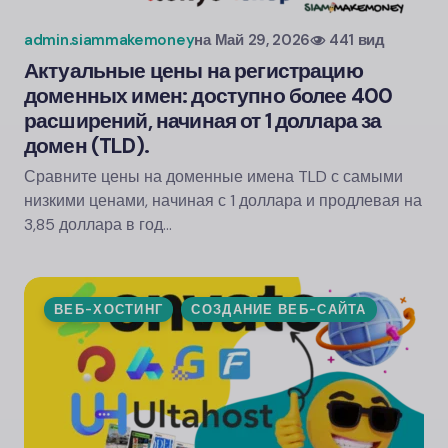
admin.siammakemoney
на
Май 29, 2026
441 вид
Актуальные цены на регистрацию
доменных имен: доступно более 400
расширений, начиная от 1 доллара за
домен (TLD).
Сравните цены на доменные имена TLD с самыми
низкими ценами, начиная с 1 доллара и продлевая на
3,85 доллара в год…
ВЕБ-ХОСТИНГ
СОЗДАНИЕ ВЕБ-САЙТА