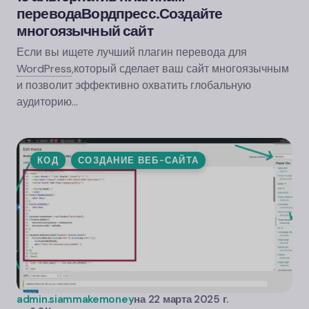
перевода
Вордпресс.
Создайте
многоязычный сайт
Если вы ищете лучший плагин перевода для
WordPress
,
который сделает ваш сайт многоязычным
и позволит эффективно охватить глобальную
аудиторию…
КОД
СОЗДАНИЕ ВЕБ-САЙТА
admin.siammakemoney
на
22 марта 2025 г.