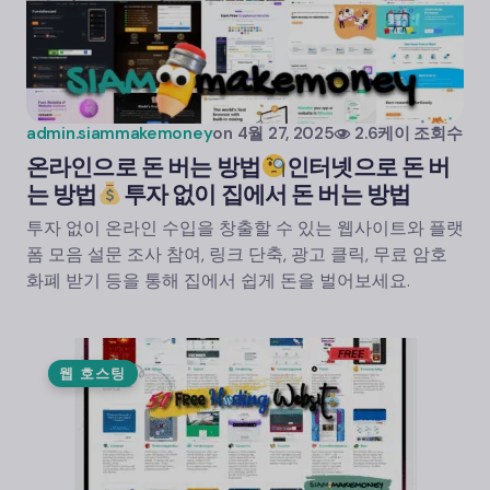
admin.siammakemoney
on
4월 27, 2025
2.6케이 조회수
온라인으로 돈 버는 방법
인터넷으로 돈 버
는 방법
투자 없이 집에서 돈 버는 방법
투자 없이 온라인 수입을 창출할 수 있는 웹사이트와 플랫
폼 모음 설문 조사 참여, 링크 단축, 광고 클릭, 무료 암호
화폐 받기 등을 통해 집에서 쉽게 돈을 벌어보세요.
웹 호스팅