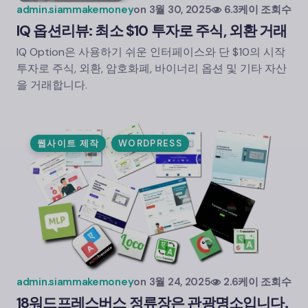
admin.siammakemoney
on
3월 30, 2025
6.3케이 조회수
IQ 옵션
리뷰: 최소 $10 투자로 주식, 외환 거래
IQ Option은 사용하기 쉬운 인터페이스와 단 $10의 시작
투자로 주식, 외환, 암호화폐, 바이너리 옵션 및 기타 자산
을 거래합니다.
웹사이트 제작
WORDPRESS
admin.siammakemoney
on
3월 24, 2025
2.6케이 조회수
18
워드프레스
버스 정류장은 관광명소입니다.