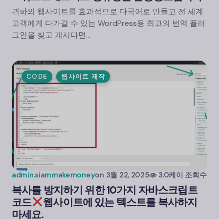
귀하의 웹사이트를 효과적으로 다국어로 만들고 전 세계
고객에게 다가갈 수 있는 WordPress용 최고의 번역 플러
그인을 찾고 계시다면…
CODE
웹사이트 제작
admin.siammakemoney
on
3월 22, 2025
3.0케이 조회수
복사를 방지하기 위한 10가지 자바스크립트
코드
웹사이트에 있는 텍스트를 복사하지
마세요.