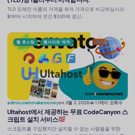
(TLD)당 1달러부터 시작합니다.
TLD 도메인 이름의 가격을 최저 가격으로 비교하십시오.
$1부터 시작하여 연간 $3.85에 갱신…
웹 호스팅
웹사이트 제작
admin.siammakemoney
on
3월 3, 2026
1.1케이 조회수
Ultahost에서 제공하는 무료 CodeCanyon 스
크립트 설치 서비스
스크립트를 구입했지만 설치할 수 없는 사람들을 위한