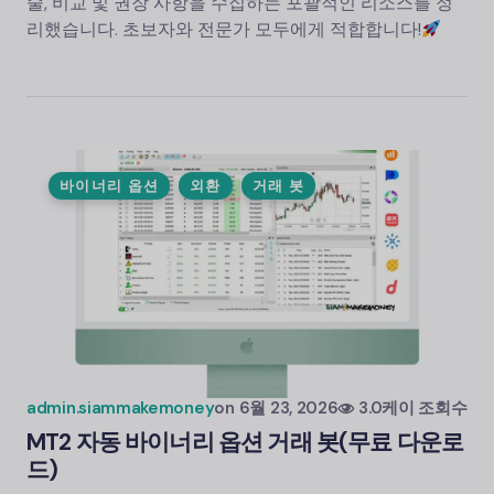
술, 비교 및 ​​권장 사항을 수집하는 포괄적인 리소스를 정
리했습니다. 초보자와 전문가 모두에게 적합합니다!
바이너리 옵션
외환
거래 봇
admin.siammakemoney
on
6월 23, 2026
3.0케이 조회수
MT2 자동 바이너리 옵션 거래 봇(무료 다운로
드)