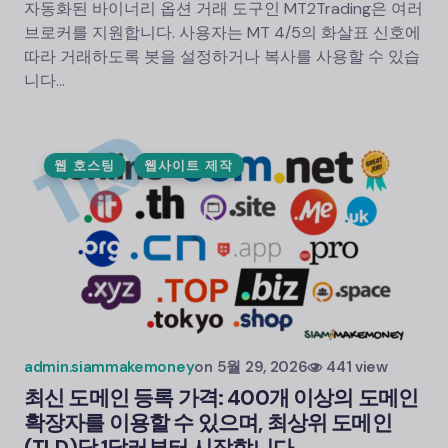
자동화된 바이너리 옵션 거래 도구인 MT2Trading은 여러
브로커를 지원합니다. 사용자는 MT 4/5의 화살표 신호에
따라 거래하도록 봇을 설정하거나 복사를 사용할 수 있습
니다…
웹 호스팅
웹사이트 제작
admin.siammakemoney
on
5월 29, 2026
441 view
최신 도메인 등록 가격: 400개 이상의 도메인
확장자를 이용할 수 있으며, 최상위 도메인