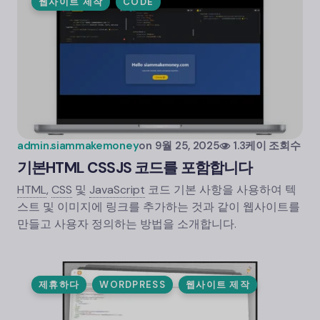
웹사이트 제작
CODE
admin.siammakemoney
on
9월 25, 2025
1.3케이 조회수
기본
HTML
CSS
JS 코드를 포함합니다
HTML
,
CSS
및
JavaScript
코드 기본 사항을 사용하여 텍
스트 및 이미지에 링크를 추가하는 것과 같이 웹사이트를
만들고 사용자 정의하는 방법을 소개합니다.
제휴하다
WORDPRESS
웹사이트 제작