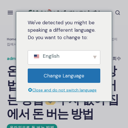
We've detected you might be
speaking a different language.
Do you want to change to:
Home
온라인으로 돈 버는 방법
인터넷으로 돈 버는 방법
투자 없이
집에서 돈 버는 방법
English
admin.siammakemoney
on
4월 27, 2025
2.6케이 조회수
온라인으로 돈 버는 방
Change Language
법
인터넷으로 돈 버
Close and do not switch language
는 방법
투자 없이 집
에서 돈 버는 방법
온라인으로 돈 버는 방법