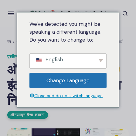
We've detected you might be
speaking a different language.
Do you want to change to:
घर
ऑनलाइन पैसे कैसे कमाएँ
इंटरनेट से पैसे कमाएँ
बिना निवेश के घर बैठे पैसे कमाएँ
एडमिन.सियामकेमनी
पर
अप्रैल 27, 2025
2.6कश्मीर दृश्य
English
ऑनलाइन पैसे कैसे कमाएँ
इंटरनेट से पैसे कमाएँ
बिना
Change Language
निवेश के घर बैठे पैसे कमाएँ
Close and do not switch language
ऑनलाइन पैसा कमाना