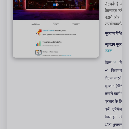
नेटवर्क है जो
वेबसाइट ट्रैफ़ि
बढ़ाने और
उपयोगकर्ताओं क
राजस्व उत्पन्न 
भुगतान विधि:
पेये
में मदद करता ह
विज्ञापनदाता जि
न्यूनतम भुगतान:
बार चाहें, विज्ञाप
रूबल
लिंक जोड़ सकते 
वेतन:
विज्ञाप
और क्लिक खरी
सकते हैं।
✔
विज्ञापन: 0
क्लिक करने के ल
भुगतान (पीसीटी)
कमाने वाली वेबस
प्रचार के लिए भु
करें
ट्रैफ़िक
वेबसाइट
ऑटोसर्
ऑटो भुगतान