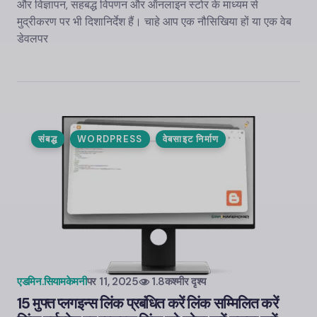
और विज्ञापन, सहबद्ध विपणन और ऑनलाइन स्टोर के माध्यम से
मुद्रीकरण पर भी दिशानिर्देश हैं। चाहे आप एक नौसिखिया हों या एक वेब
डेवलपर
संबद्ध
WORDPRESS
वेबसाइट निर्माण
एडमिन.सियामकेमनी
पर
11, 2025
1.8कश्मीर दृश्य
15 मुफ्त प्लगइन्स लिंक प्रबंधित करें लिंक सम्मिलित करें