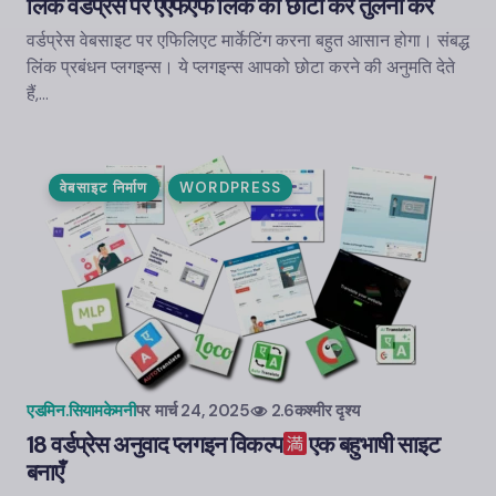
लिंक वर्डप्रेस पर एएफएफ लिंक को छोटा करें तुलना करें
वर्डप्रेस वेबसाइट पर एफिलिएट मार्केटिंग करना बहुत आसान होगा। संबद्ध
लिंक प्रबंधन प्लगइन्स। ये प्लगइन्स आपको छोटा करने की अनुमति देते
हैं,…
वेबसाइट निर्माण
WORDPRESS
एडमिन.सियामकेमनी
पर
मार्च 24, 2025
2.6कश्मीर दृश्य
18 वर्डप्रेस अनुवाद प्लगइन विकल्प
एक बहुभाषी साइट
बनाएँ