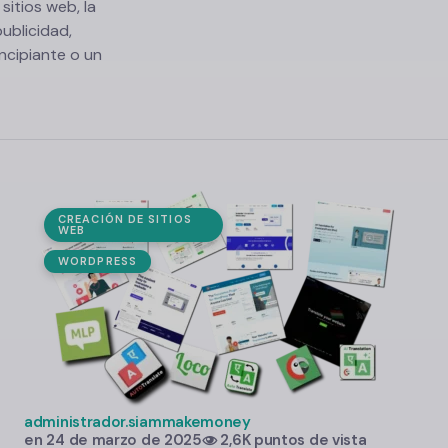
itios web, la
ublicidad,
incipiante o un
CREACIÓN DE SITIOS
WEB
WORDPRESS
administrador.siammakemoney
en
24 de marzo de 2025
2,6K puntos de vista