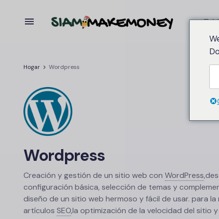
Tabl
We
Do
Hogar
Wordpress
Wordpress
Creación y gestión de un sitio web con
WordPress
,
des
configuración básica, selección de temas y complemen
diseño de un sitio web hermoso y fácil de usar. para l
artículos
SEO
,
la optimización de la velocidad del sitio 