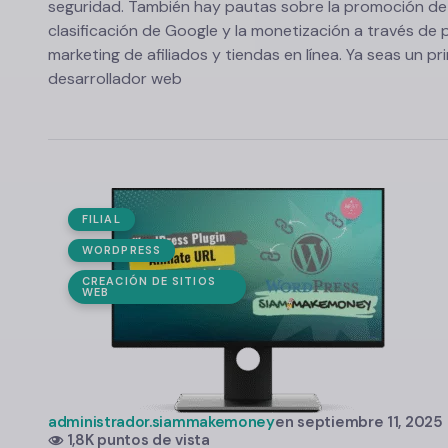
seguridad. También hay pautas sobre la promoción de s
clasificación de Google y la monetización a través de p
marketing de afiliados y tiendas en línea. Ya seas un pr
desarrollador web
FILIAL
WORDPRESS
CREACIÓN DE SITIOS
WEB
administrador.siammakemoney
en
septiembre 11, 2025
1,8K puntos de vista