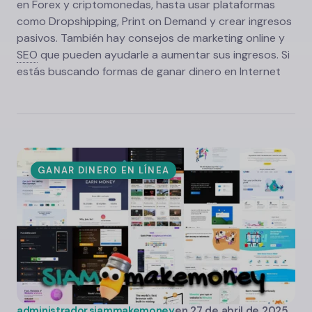
en Forex y criptomonedas, hasta usar plataformas
como Dropshipping, Print on Demand y crear ingresos
pasivos. También hay consejos de marketing online y
SEO
que pueden ayudarle a aumentar sus ingresos. Si
estás buscando formas de ganar dinero en Internet
GANAR DINERO EN LÍNEA
administrador.siammakemoney
en
27 de abril de 2025