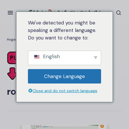
We've detected you might be
speaking a different language.
Do you want to change to:
Hogar
robots de comercio
English
Change Language
robots de comercio
Close and do not switch language