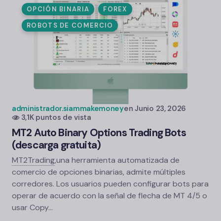
OPCIÓN BINARIA
FOREX
ROBOTS DE COMERCIO
administrador.siammakemoney
en
Junio 23, 2026
3,1K puntos de vista
MT2 Auto Binary Options Trading Bots
(descarga gratuita)
MT2Trading
,
una herramienta automatizada de
comercio de opciones binarias, admite múltiples
corredores. Los usuarios pueden configurar bots para
operar de acuerdo con la señal de flecha de MT 4/5 o
usar Copy...