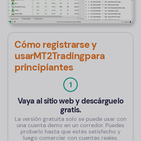
Cómo registrarse y
usar
MT2Trading
para
principiantes
1
Vaya al sitio web y descárguelo
gratis.
La versión gratuita solo se puede usar con
una cuenta demo en un corredor. Puedes
probarlo hasta que estés satisfecho y
luego comerciar con cuentas reales.