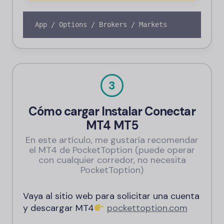
App / Options / Brokers / Markets
3
Cómo cargar Instalar Conectar
MT4 MT5
En este artículo, me gustaría recomendar
el MT4 de PocketToption (puede operar
con cualquier corredor, no necesita
PocketToption)
Vaya al sitio web para solicitar una cuenta
y descargar MT4
pockettoption.com