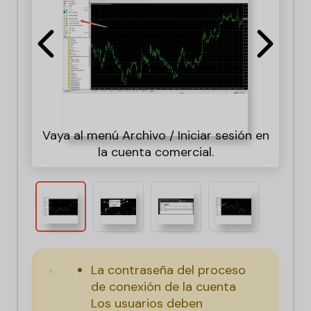
Ing
Vaya al menú Archivo / Iniciar sesión en
cor
Mir
la cuenta comercial.
La contraseña del proceso
de conexión de la cuenta
Los usuarios deben