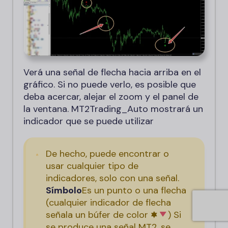
Verá una señal de flecha hacia arriba en el
gráfico. Si no puede verlo, es posible que
deba acercar, alejar el zoom y el panel de
la ventana. MT2Trading_Auto mostrará un
indicador que se puede utilizar
De hecho, puede encontrar o
usar cualquier tipo de
indicadores, solo con una señal.
Símbolo
Es un punto o una flecha
(cualquier indicador de flecha
señala un búfer de color 🟌
) Si
se produce una señal MT2, se