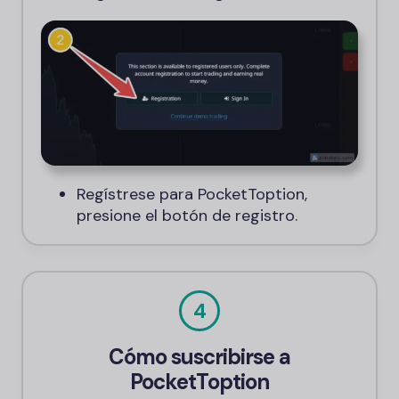
Regístrese para PocketToption,
presione el botón de registro.
4
Cómo suscribirse a
PocketToption