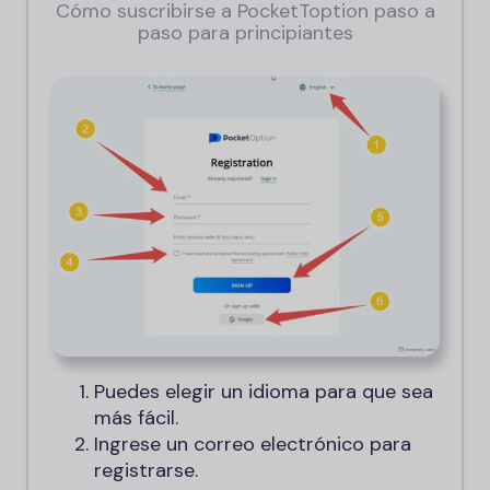
Cómo suscribirse a PocketToption paso a
paso para principiantes
Puedes elegir un idioma para que sea
más fácil.
Ingrese un correo electrónico para
registrarse.