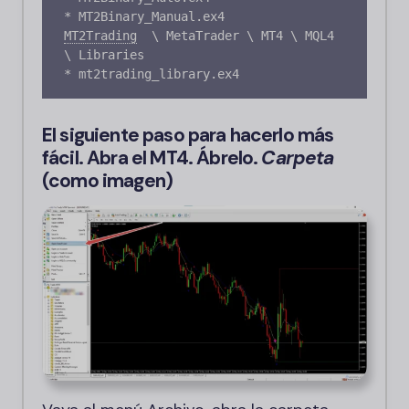
* MT2Binary_Manual.ex4
MT2Trading
\ MetaTrader \ MT4 \ MQL4 
\ Libraries

El siguiente paso para hacerlo más
fácil. Abra el MT4. Ábrelo.
Carpeta
(como imagen)