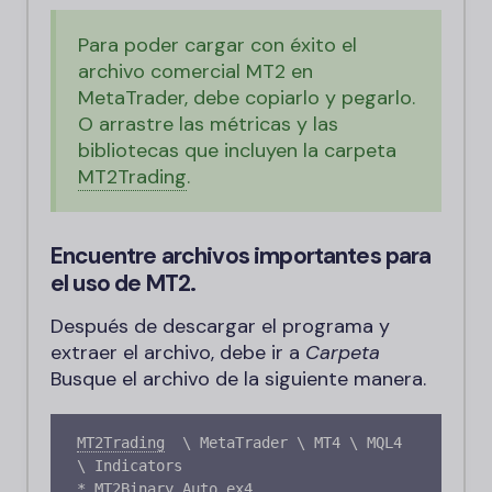
Para poder cargar con éxito el
archivo comercial MT2 en
MetaTrader, debe copiarlo y pegarlo.
O arrastre las métricas y las
bibliotecas que incluyen la carpeta
MT2Trading
.
Encuentre archivos importantes para
el uso de MT2.
Después de descargar el programa y
extraer el archivo, debe ir a
Carpeta
Busque el archivo de la siguiente manera.
MT2Trading
\ MetaTrader \ MT4 \ MQL4 
\ Indicators

* MT2Binary_Auto.ex4
