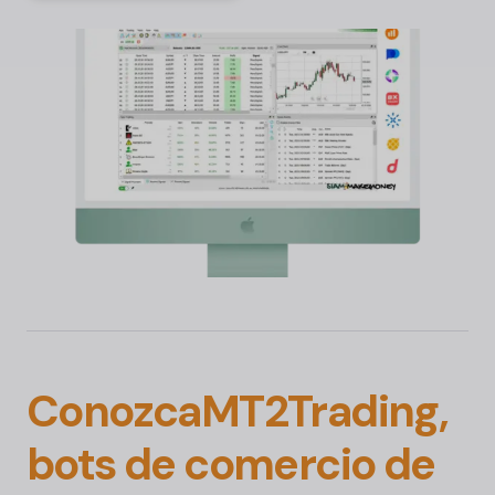
Conozca
MT2Trading,
bots de comercio de