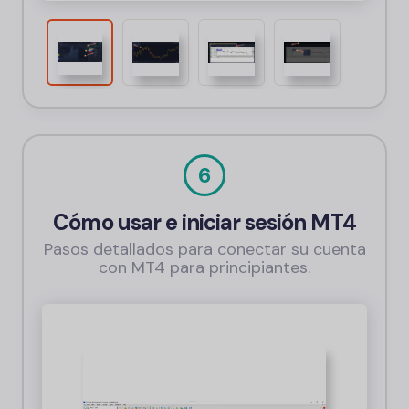
6
Cómo usar e iniciar sesión MT4
Pasos detallados para conectar su cuenta
con MT4 para principiantes.