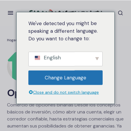
We've detected you might be
speaking a different language.
Do you want to change to:
Hogar
Opción binaria
English
Change Language
Opción binaria
Close and do not switch language
Comercio de opciones binarias Desde los conceptos
básicos de inversión, cómo abrir una cuenta, elegir un
corredor confiable, hasta estrategias comerciales que
aumentan sus posibilidades de obtener ganancias. Ya