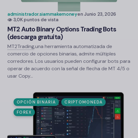
administrador.siammakemoney
en
Junio 23, 2026
3,0K puntos de vista
MT2 Auto Binary Options Trading Bots
(descarga gratuita)
MT2Trading
,
una herramienta automatizada de
comercio de opciones binarias, admite múltiples
corredores. Los usuarios pueden configurar bots para
operar de acuerdo con la señal de flecha de MT 4/5 o
usar Copy...
OPCIÓN BINARIA
CRIPTOMONEDA
FOREX