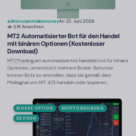
admin.siammakemoney
An
23. Juni 2026
3,1K Ansichten
MT2 Automatisierter Bot für den Handel
mit binären Optionen (Kostenloser
Download)
MT2Trading
,
ein automatisiertes Handelstool für binäre
Optionen, unterstützt mehrere Broker. Benutzer
können Bots so einstellen, dass sie gemäß dem
Pfeilsignal von MT 4/5 handeln oder kopieren…
BINÄRE OPTION
KRYPTOWÄHRUNG
DEVISEN