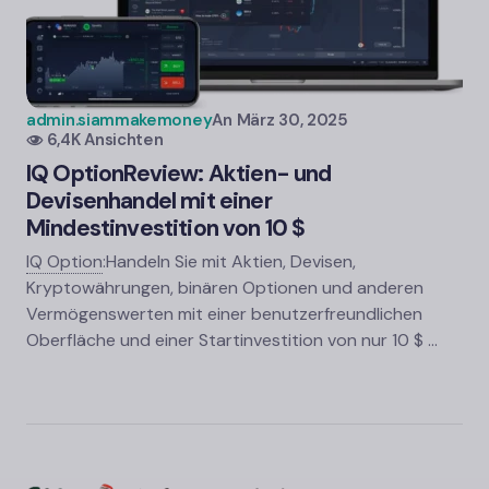
admin.siammakemoney
An
März 30, 2025
6,4K Ansichten
IQ Option
Review: Aktien- und
Devisenhandel mit einer
Mindestinvestition von 10 $
IQ Option
:
Handeln Sie mit Aktien, Devisen,
Kryptowährungen, binären Optionen und anderen
Vermögenswerten mit einer benutzerfreundlichen
Oberfläche und einer Startinvestition von nur 10 $ …