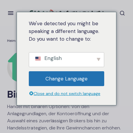
We've detected you might be
speaking a different language.
Do you want to change to:
Heim
Binäre Option
English
Change Language
Binäre Option
Close and do not switch language
Handel mit binären Optionen: Von den
Anlagegrundlagen, der Kontoeröffnung und der
Auswahl eines zuverlässigen Brokers bis hin zu
Handelsstrategien, die Ihre Gewinnchancen erhöhen.