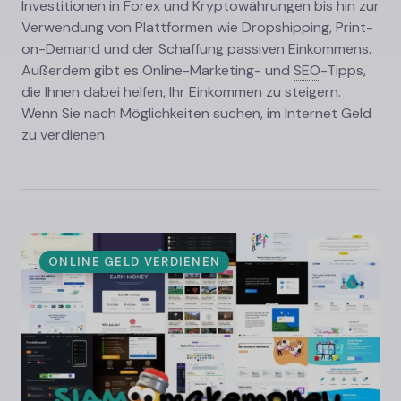
Investitionen in Forex und Kryptowährungen bis hin zur
Verwendung von Plattformen wie Dropshipping, Print-
on-Demand und der Schaffung passiven Einkommens.
Außerdem gibt es Online-Marketing- und
SEO
-
Tipps,
die Ihnen dabei helfen, Ihr Einkommen zu steigern.
Wenn Sie nach Möglichkeiten suchen, im Internet Geld
zu verdienen
ONLINE GELD VERDIENEN