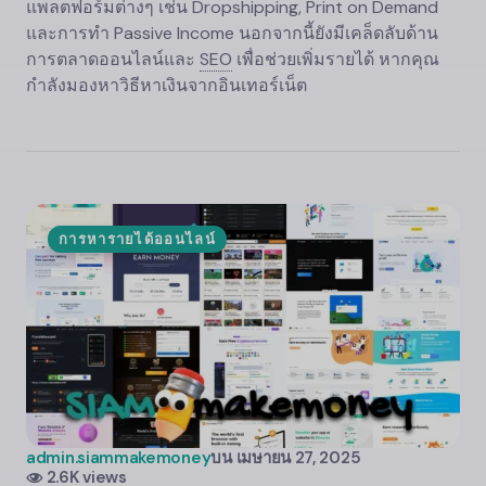
แพลตฟอร์มต่างๆ เช่น Dropshipping, Print on Demand
และการทำ Passive Income นอกจากนี้ยังมีเคล็ดลับด้าน
การตลาดออนไลน์และ
SEO
เพื่อช่วยเพิ่มรายได้ หากคุณ
กำลังมองหาวิธีหาเงินจากอินเทอร์เน็ต
การหารายได้ออนไลน์
admin.siammakemoney
บน
เมษายน 27, 2025
2.6K views