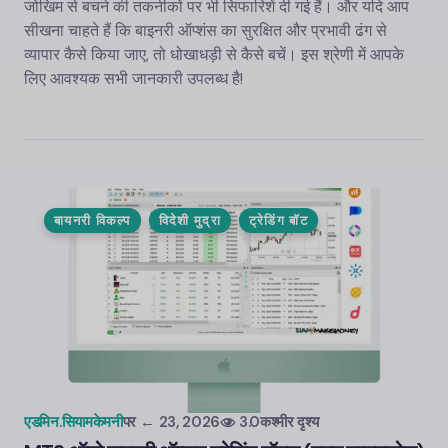
जोखिम से बचने की तकनीकों पर भी सिफारिशें दी गई हैं। और यदि आप
सीखना चाहते हैं कि बाइनरी ऑप्शंस का सुरक्षित और प्रभावी ढंग से
व्यापार कैसे किया जाए, तो धोखाधड़ी से कैसे बचें। इस श्रेणी में आपके
लिए आवश्यक सभी जानकारी उपलब्ध है!
बायनरी विकल्प
विदेशी मुद्रा
ट्रेडिंग बॉट
एडमिन.सियामकेमनी
पर
← 23, 2026
3.0कश्मीर दृश्य