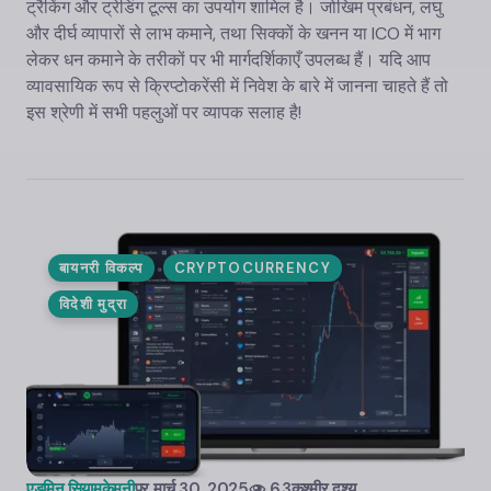
ट्रैकिंग और ट्रेडिंग टूल्स का उपयोग शामिल है। जोखिम प्रबंधन, लघु
और दीर्घ व्यापारों से लाभ कमाने, तथा सिक्कों के खनन या ICO में भाग
लेकर धन कमाने के तरीकों पर भी मार्गदर्शिकाएँ उपलब्ध हैं। यदि आप
व्यावसायिक रूप से क्रिप्टोकरेंसी में निवेश के बारे में जानना चाहते हैं तो
इस श्रेणी में सभी पहलुओं पर व्यापक सलाह है!
बायनरी विकल्प
CRYPTOCURRENCY
विदेशी मुद्रा
एडमिन.सियामकेमनी
पर
मार्च 30, 2025
6.3कश्मीर दृश्य