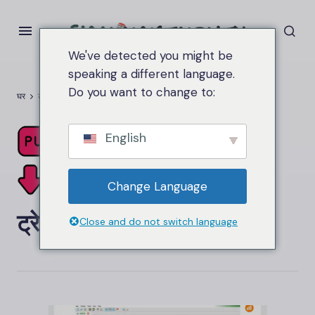
We've detected you might be
speaking a different language.
Do you want to change to:
घर
ट्रेडिंग बॉट
English
Change Language
ट्रेडिंग बॉट
Close and do not switch language