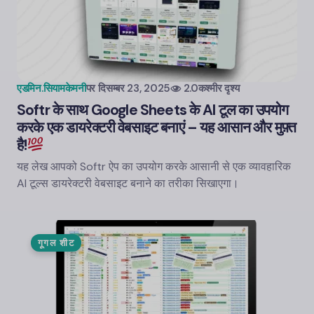
एडमिन.सियामकेमनी
पर
दिसम्बर 23, 2025
2.0कश्मीर दृश्य
Softr के साथ Google Sheets के AI टूल का उपयोग
करके एक डायरेक्टरी वेबसाइट बनाएं – यह आसान और मुफ़्त
है!
यह लेख आपको Softr ऐप का उपयोग करके आसानी से एक व्यावहारिक
AI टूल्स डायरेक्टरी वेबसाइट बनाने का तरीका सिखाएगा।
गूगल शीट