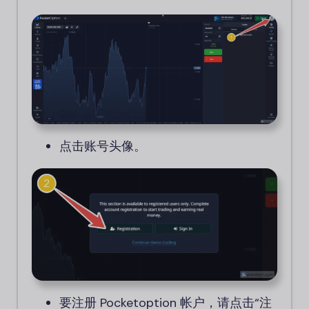
点击账号头像。
要注册 Pocketoption 帐户，请点击“注