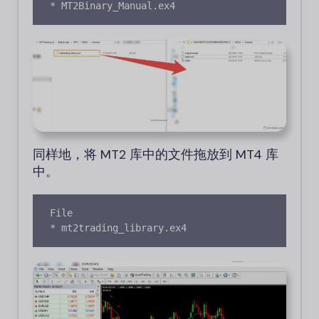
* MT2Binary_Manual.ex4
同样地，将 MT2 库中的文件拖放到 MT4 库
中。
File

* mt2trading_library.ex4