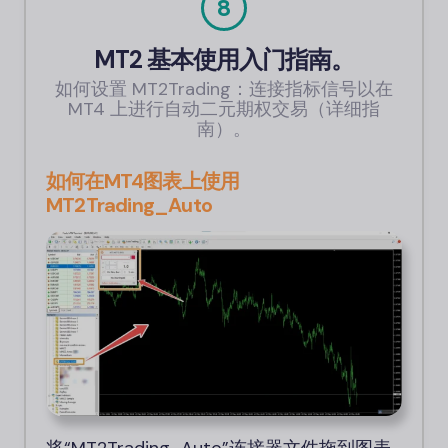
8
MT2 基本使用入门指南。
如何设置 MT2Trading：连接指标信号以在
MT4 上进行自动二元期权交易（详细指
南）。
如何在MT4图表上使用
MT2Trading_Auto
将“MT2Trading_Auto”连接器文件拖到图表