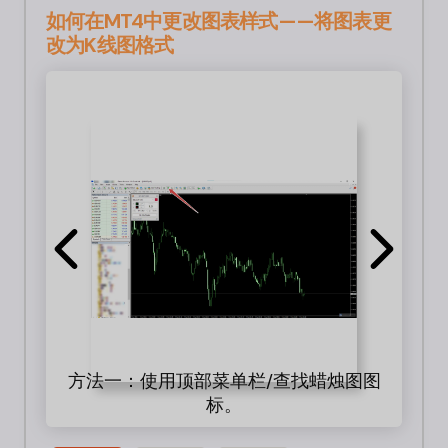
如何在MT4中更改图表样式——将图表更
改为K线图格式
方法一：使用顶部菜单栏/查找蜡烛图图
转到
标。