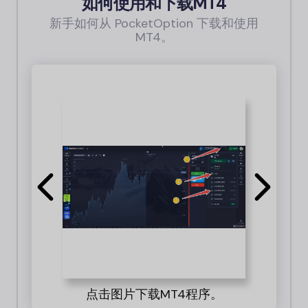
如何使用和下载MT4
新手如何从 PocketOption 下载和使用
MT4。
点击图片下载MT4程序。
1