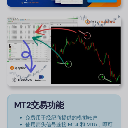
MT2交易功能
免费用于经纪商提供的模拟账户。
使用箭头信号连接 MT4 和 MT5，即可