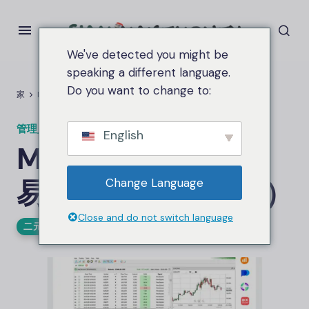
We've detected you might be
speaking a different language.
Do you want to change to:
家
MT2自动二元期权交易机器人（免费下载）
管理员
在
6 月 23, 2026
3.0钾 视图
English
MT2自动二元期权交
易机器人（免费下载）
Change Language
Close and do not switch language
二元期权
外汇
交易机器人