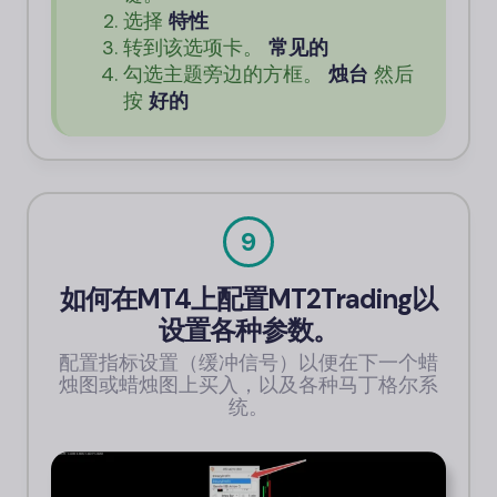
选择
特性
转到该选项卡。
常见的
勾选主题旁边的方框。
烛台
然后
按
好的
9
如何在MT4上配置MT2Trading以
设置各种参数。
配置指标设置（缓冲信号）以便在下一个蜡
烛图或蜡烛图上买入，以及各种马丁格尔系
统。