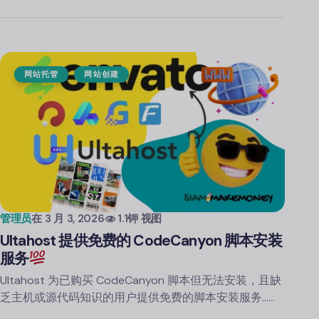
网站托管
网站创建
管理员
在
3 月 3, 2026
1.1钾 视图
Ultahost 提供免费的 CodeCanyon 脚本安装
服务
Ultahost 为已购买 CodeCanyon 脚本但无法安装，且缺
乏主机或源代码知识的用户提供免费的脚本安装服务……