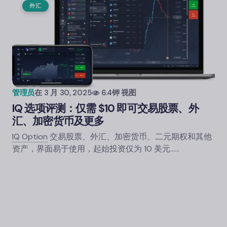
外汇
管理员
在
3 月 30, 2025
6.4钾 视图
IQ 选项
评测：仅需 $10 即可交易股票、外
汇、加密货币及更多
IQ Option
交易股票、外汇、加密货币、二元期权和其他
资产，界面易于使用，起始投资仅为 10 美元……