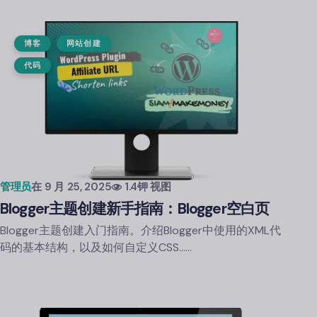
博客
网站创建
代码
管理员
在
9 月 25, 2025
1.4钾 视图
Blogger主题创建新手指南：Blogger空白页
Blogger主题创建入门指南。介绍Blogger中使用的XML代
码的基本结构，以及如何自定义CSS……