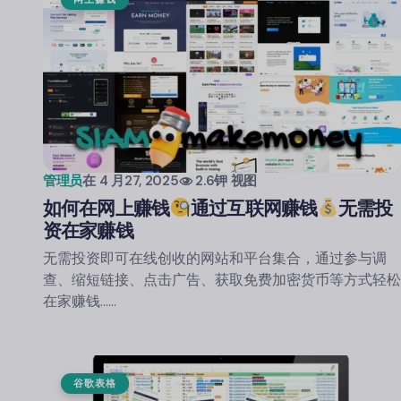
管理员
在
4 月27, 2025
2.6钾 视图
如何在网上赚钱
通过互联网赚钱
无需投
资在家赚钱
无需投资即可在线创收的网站和平台集合，通过参与调
查、缩短链接、点击广告、获取免费加密货币等方式轻松
在家赚钱……
谷歌表格