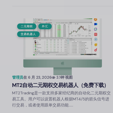
二元期权
外汇
交易机器人
管理员
在
6 月 23, 2026
3.1钾 视图
MT2自动二元期权交易机器人（免费下载）
MT2Trading是一款支持多家经纪商的自动化二元期权交
易工具。用户可以设置机器人根据MT4/5的箭头信号进
行交易，或者使用跟单交易功能……