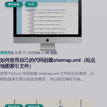
网站创建
代码
管理员
在
8 月 17, 2025
2.7钾 视图
如何使用自己的代码创建sitemap.xml（站点
地图索引文件）
使用 Python 代码创建 sitemap.xml 文件的分步教程，以
帮助搜索引擎识别您的网页，并以静态网站为例……
网站托管
网站创建