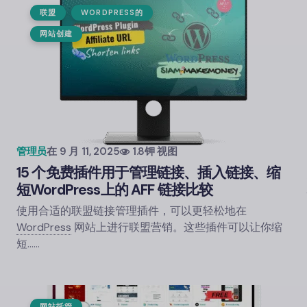
联盟
WORDPRESS
的
网站创建
管理员
在
9 月 11, 2025
1.8钾 视图
15 个免费插件用于管理链接、插入链接、缩
短
WordPress
上的 AFF 链接比较
使用合适的联盟链接管理插件，可以更轻松地在
WordPress
网站上进行联盟营销。这些插件可以让你缩
短……
网站托管