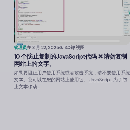
管理员
在
3 月 22, 2025
3.0钾 视图
10 个防止复制的
JavaScript
代码 ❌ 请勿复制
网站上的文字。
如果要阻止用户使用系统或者攻击系统，请不要使用系统
文本。您可以在您的网站上使用它。
JavaScript
为了防
止文本移动……