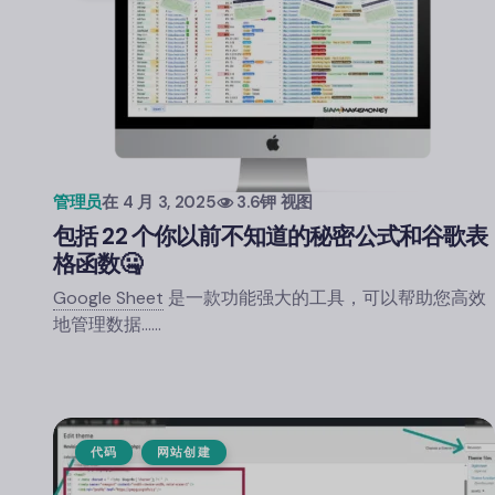
管理员
在
4 月 3, 2025
3.6钾 视图
包括 22 个你以前不知道的秘密公式和
谷歌表
格
函数🤐
Google Sheet
是一款功能强大的工具，可以帮助您高效
地管理数据……
代码
网站创建