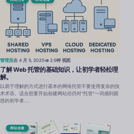
管理员
在
4 月 5, 2025
2.5钾 视图
了解 Web 托管的基础知识，让初学者轻松理
解。
以易于理解的方式进行基本的网络托管不要使用复杂的技
术术语。适合想要开始创建网站但仍对“托管”一词感到困
惑的初学者……
网站创建