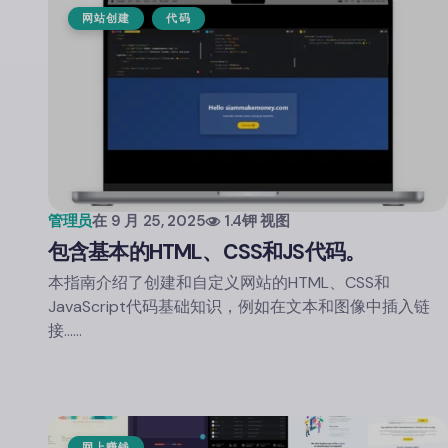
网站创建
代码
管理员
在
9 月 25, 2025
1.4钾 视图
包含基本的HTML、CSS和JS代码。
本指南介绍了创建和自定义网站的HTML、CSS和
JavaScript代码基础知识，例如在文本和图像中插入链
接……
网上赚钱