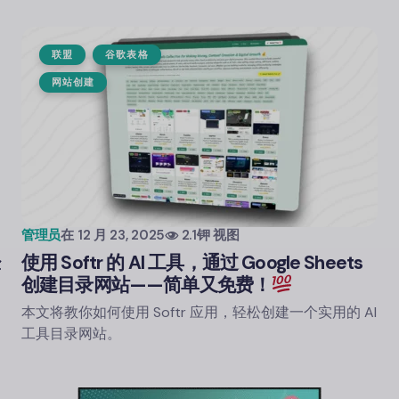
联盟
谷歌表格
网站创建
管理员
在
12 月 23, 2025
2.1钾 视图
经
使用 Softr 的 AI 工具，通过 Google Sheets
创建目录网站——简单又免费！
本文将教你如何使用 Softr 应用，轻松创建一个实用的 AI
工具目录网站。