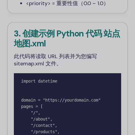
<priority>
= 重要性值（0.0 – 1.0）
3. 创建示例 Python 代码
站点
地图.xml
此代码将读取 URL 列表并为您编写
sitemap.xml 文件。
import datetime

domain = "https://yourdomain.com"

pages = [

    "/", 

    "/about", 

    "/contact", 

    "/products", 
