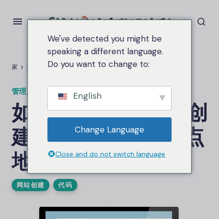
We've detected you might be
speaking a different language.
Do you want to change to:
家
如何使用自己的代码创建sitemap.xml（站点地图索引文件）
管理员
在
8 月 17, 2025
2.7钾 视图
English
如何使用自己的代码创
建sitemap.xml（站点
Change Language
地图索引文件）
Close and do not switch language
网站创建
代码