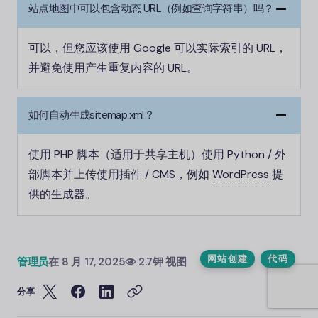
站点地图中可以包含动态 URL（例如查询字符串）吗？
可以，但您应该使用 Google 可以实际索引的 URL，
并避免使用产生重复内容的 URL。
如何自动生成sitemap.xml？
使用 PHP 脚本（适用于共享主机）使用 Python / 外
部脚本并上传使用插件 / CMS，例如
WordPress
提
供的生成器。
网站创建
代码
管理员
在
8 月 17, 2025
2.7钾 视图
分享