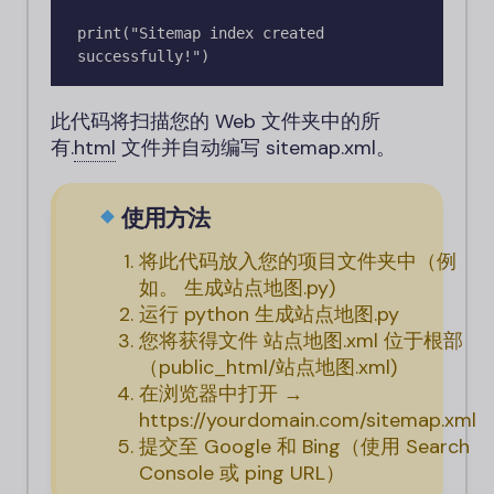
print("Sitemap index created 
successfully!")
此代码将扫描您的 Web 文件夹中的所
有
.
html
文件并自动编写 sitemap.xml。
使用方法
将此代码放入您的项目文件夹中（例
如。
生成站点地图.py
)
运行
python 生成站点地图.py
您将获得文件
站点地图.xml
位于根部
（
public_html/站点地图.xml
)
在浏览器中打开 →
https://yourdomain.com/sitemap.xml
提交至 Google 和 Bing（使用 Search
Console 或 ping URL）