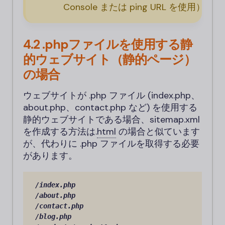
Console または ping URL を使用）
4.2 .phpファイルを使用する静
的ウェブサイト（静的ページ）
の場合
ウェブサイトが .php ファイル (index.php、
about.php、contact.php など) を使用する
静的ウェブサイトである場合、sitemap.xml
を作成する方法は
.
html
の場合と似ています
が、代わりに .php ファイルを取得する必要
があります。
/index.php

/about.php

/contact.php

/blog.php
