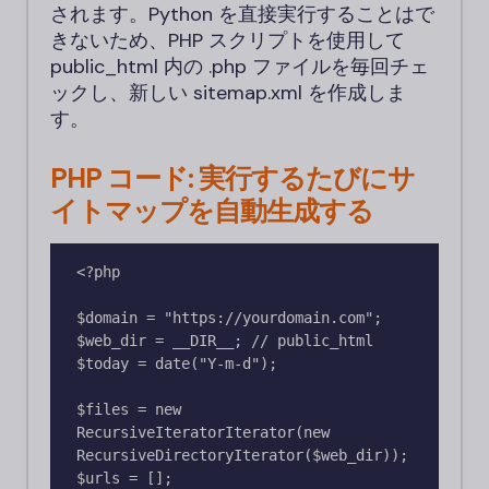
されます。Python を直接実行することはで
きないため、PHP スクリプトを使用して
public_html 内の .php ファイルを毎回チェ
ックし、新しい sitemap.xml を作成しま
す。
PHP コード: 実行するたびにサ
イトマップを自動生成する
<?php

$domain = "https://yourdomain.com";

$web_dir = __DIR__; // public_html

$today = date("Y-m-d");

$files = new 
RecursiveIteratorIterator(new 
RecursiveDirectoryIterator($web_dir));

$urls = [];
