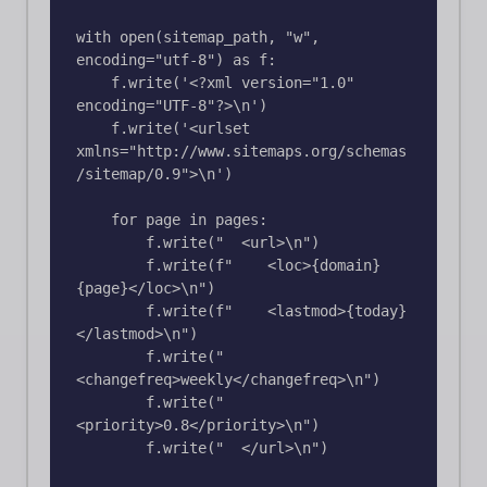
with open(sitemap_path, "w", 
encoding="utf-8") as f:

    f.write('<?xml version="1.0" 
encoding="UTF-8"?>\n')

    f.write('<urlset 
xmlns="http://www.sitemaps.org/schemas
/sitemap/0.9">\n')

    for page in pages:

        f.write("  <url>\n")

        f.write(f"    <loc>{domain}
{page}</loc>\n")

        f.write(f"    <lastmod>{today}
</lastmod>\n")

        f.write("    
<changefreq>weekly</changefreq>\n")

        f.write("    
<priority>0.8</priority>\n")

        f.write("  </url>\n")
