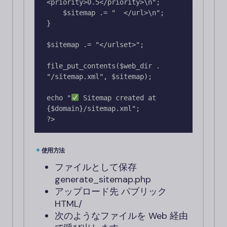
<priority>0.5</priority>\n";

    $sitemap .= "  </url>\n";

}

$sitemap .= "</urlset>";

file_put_contents($web_dir . 
"/sitemap.xml", $sitemap);

echo "
 Sitemap created at 
{$domain}/sitemap.xml";

使用方法
ファイルとして保存
generate_sitemap.php
アップロード先
パブリック
HTML/
次のようなファイルを Web 経由