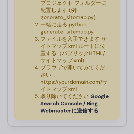
プロジェクト フォルダーに
配置します (例:
generate_sitemap.py
)
一緒に走る
python
generate_sitemap.py
ファイルを入手できます
サ
イトマップ.xml
ルートに位
置する（
パブリックHTML/
サイトマップ.xml
)
ブラウザで開いてみてくだ
さい→
https://
yourdomain
.com/サ
イトマップ.xml
取り除いてください
Google
Search Console / Bing
Webmasterに送信する