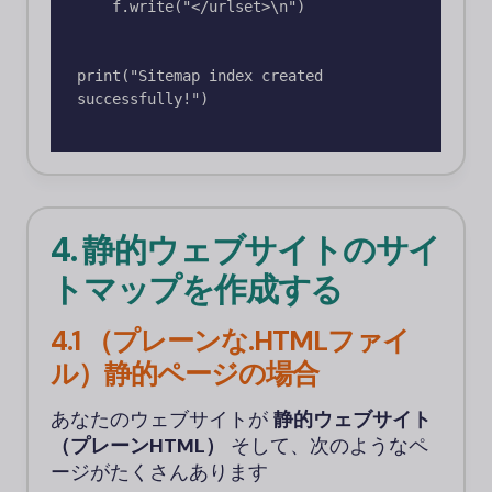
    f.write("</urlset>\n")

print("Sitemap index created 
successfully!")

4. 静的ウェブサイトのサイ
トマップを作成する
4.1 （プレーンな.HTMLファイ
ル）静的ページの場合
あなたのウェブサイトが
静的ウェブサイト
（プレーンHTML）
そして、次のようなペ
ージがたくさんあります