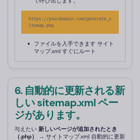
で呼び出します。
https://yourdomain.com/generate_s
itemap.php
ファイルを入手できます
サイト
マップ.xml
すぐにルート
6. 自動的に更新される新
しい sitemap.xml ペー
ジがあります。
与えたい
新しいページが追加されたとき
（.php）
→
サイトマップ.xml
自動的に更新