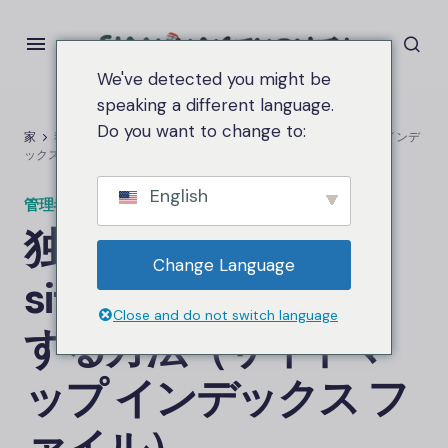
We've detected you might be
speaking a different language.
Do you want to change to:
家
独自のコードで sitemap.xml を作成する方法（サイトマップ インデ
ックス ファイル）
English
管理者
の上
2025年8月17日
2.7K ビュー
独自のコードで
Change Language
sitemap.xml を作成
Close and do not switch language
する方法（サイトマ
ップ インデックス フ