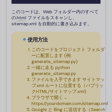
このコードは、Web フォルダー内のすべて
の
.
html
ファイルをスキャンし、
sitemap.xml を自動的に書き込みます。
使用方法
このコードをプロジェクト フォルダ
ーに配置します (例:
generate_sitemap.py
)
一緒に走る
python
generate_sitemap.py
ファイルを入手できます
サイトマッ
プ.xml
ルートに位置する（
パブリッ
クHTML/サイトマップ.xml
)
ブラウザで開く→
https://yourdomain.com/sitemap.xml
Google と Bing に送信する（Search