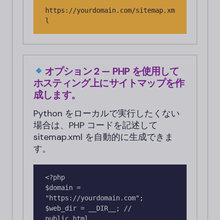
https://yourdomain.com/sitemap.xm
l
オプション 2 — PHP を使用して
ホスティング上にサイトマップを作
成します。
Python をローカルで実行したくない
場合は、PHP コードを記述して
sitemap.xml を自動的に生成できま
す。
<?php

$domain = 
"https://yourdomain.com";

$web_dir = __DIR__; // 
public_html
