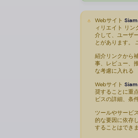
Webサイト
Sia
ィリエイト リン
介して、ユーザ
とがあります。 
紹介リンクから
事、レビュー、
な考慮に入れる
Webサイト
Sia
奨することに重
ビスの詳細、条
ツールやサービ
的な要因に依存
することはでき