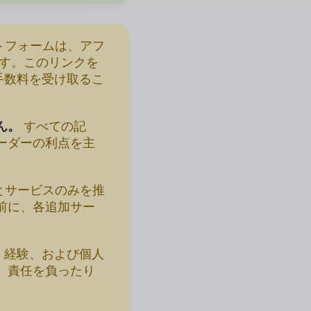
トフォームは、アフ
ます。このリンクを
手数料を受け取るこ
ん。
すべての記
ーダーの利点を主
とサービスのみを推
前に、各追加サー
、経験、および個人
、責任を負ったり