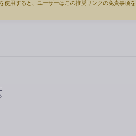
イトを使用すると、ユーザーはこの推奨リンクの免責事項
こ
あ