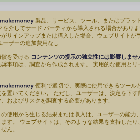
mmakemoney
製品、サービス、ツール、またはプラッ
クを介してサード パーティから導入される場合があり
ーがサインアップまたは購入した場合、ウェブサイトが
ユーザーの追加費用なし
補償を受ける
コンテンツの提示の独立性には影響しませ
推奨事項は、調査から作成されます。 実用的な使用とリ
mmakemoney
便利で適切で、実際に使用できるツール
点を置いてください。 ただし、ユーザーは、決定を下す
件、およびリスクを調査する必要があります。
スの使用から生じる結果または収入は、ユーザーの能力
します。 ウェブサイトは、そのような結果を支持したり
ません。