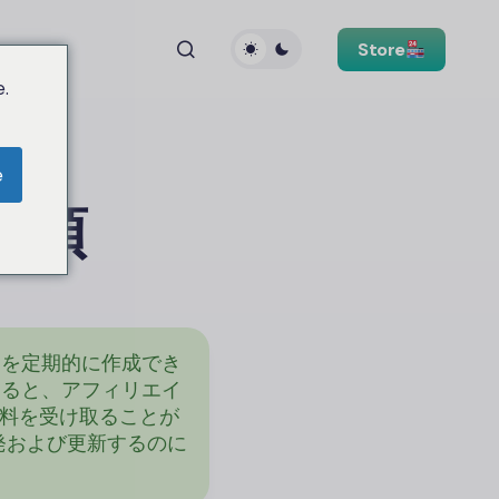
Store
.
e
事項
を定期的に作成でき
すると、アフィリエイ
数料を受け取ることが
発および更新するのに