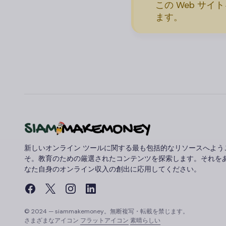
この Web サ
ます。
新しいオンライン ツールに関する最も包括的なリソースへよう
そ。教育のための厳選されたコンテンツを探索します。それを
なた自身のオンライン収入の創出に応用してください。
© 2024 — siammakemoney。無断複写・転載を禁じます。
さまざまなアイコン
フラットアイコン
素晴らしい