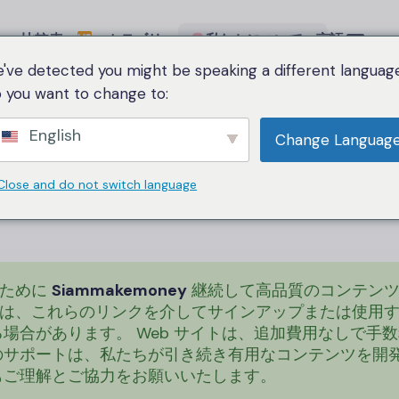
比較表
カテゴリー
私たちについて
言語
've detected you might be speaking a different language
 you want to change to:
English
Change Languag
フィリエイトの免責
Close and do not switch language
るために
Siammakemoney
継続して高品質のコンテンツ
は、これらのリンクを介してサインアップまたは使用
る場合があります。 Web サイトは、追加費用なしで手
のサポートは、私たちが引き続き有用なコンテンツを開
もご理解とご協力をお願いいたします。