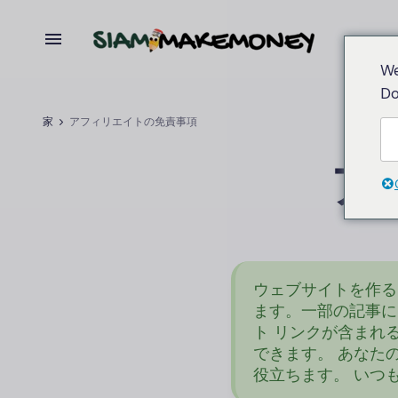
We
Do
家
アフィリエイトの免責事項
ア
ウェブサイトを作
ます。一部の記事に
ト リンクが含まれ
できます。 あなた
役立ちます。 いつ