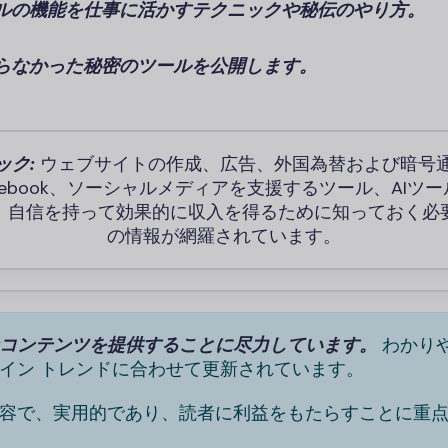
ルの機能を仕事に活かすテクニックや秘伝のやり方。
らなかった秘密のツールを公開します。
ック:
ウェブサイトの作成、広告、外国為替および暗号
Facebook、ソーシャルメディアを支援するツール、AIツ
、自信を持って効果的に収入を得るために知っておく必
の情報が網羅されています。
コンテンツを提供することに尽力しています。
わかり
イン トレンドに合わせて更新されています。
容で、実用的であり、読者に利益をもたらすことに重