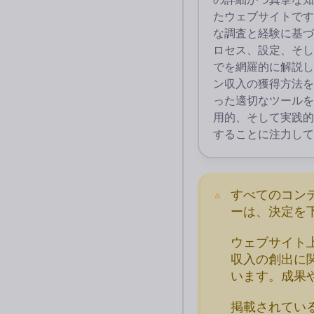
たウェブサイトです
な調査と経験に基づ
ロセス、設定、そし
でを網羅的に解説し
ン収入の獲得方法を
った適切なツールを
用的、そして実践的
することに注力して
すべてのコン
ーは、決定を
ウェブサイト
収入の創出に
います。成果
掲載されてい