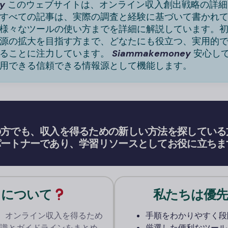
y
このウェブサイトは、オンライン収入創出戦略の詳細
すべての記事は、実際の調査と経験に基づいて書かれ
様々なツールの使い方までを詳細に解説しています。
源の拡大を目指す方まで、どなたにも役立つ、実用的
することに注力しています。
Siammakemoney
安心し
用できる信頼できる情報源として機能します。
の方でも、収入を得るための新しい方法を探している
パートナーであり、学習リソースとしてお役に立ちま
ちについて
私たちは優先し
eyは、オンライン収入を得るため
手順をわかりやすく段
識とガイドラインをまとめ
厳選した便利なツール