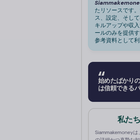
Siammakemone
たリソースです。
ス、設定、そして
キルアップや収入
ールのみを提供
参考資料として利
始めたばかり
は信頼できる
私た
Siammakemon
の詳細かつ真摯な知