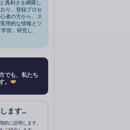
と真剣さを網羅し
ており、登録プロセ
初心者の方から、ス
で実用的な情報とツ
て学習、研究し、
方でも、私たち
す。
ます...
階的に説明します。
をご紹介します。