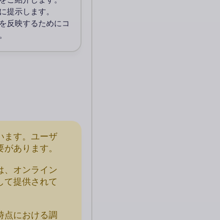
に提示します。
を反映するためにコ
。
います。ユーザ
要があります。
は、オンライン
して提供されて
時点における調