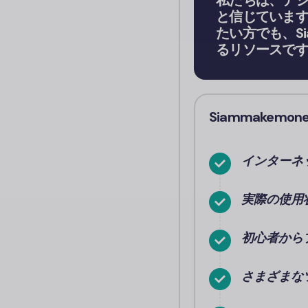
私たちは、デ
と信じていま
たい方でも、S
るリソースで
Siammakem
インターネ
実際の使用
初心者から
さまざまな