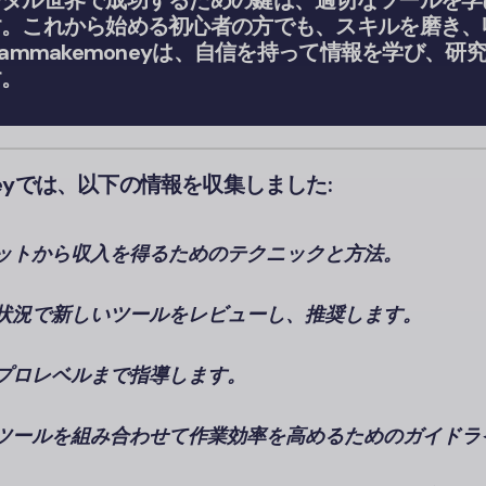
ジタル世界で成功するための鍵は、適切なツールを学
す。これから始める初心者の方でも、スキルを磨き、
iammakemoneyは、自信を持って情報を学び、研
す。
oneyでは、以下の情報を収集しました:
ットから収入を得るためのテクニックと方法。
状況で新しいツールをレビューし、推奨します。
プロレベルまで指導します。
ツールを組み合わせて作業効率を高めるためのガイドラ