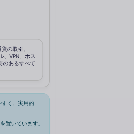
通貨の取引、
ール、VPN、ホス
要のあるすべて
やすく、実用的
点を置いています。