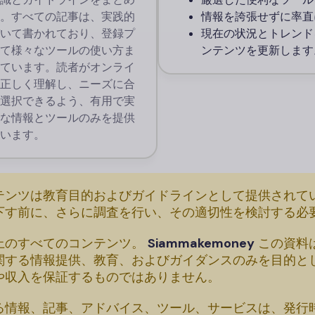
。すべての記事は、実践的
情報を誇張せずに率直
いて書かれており、登録プ
現在の状況とトレンド
て様々なツールの使い方ま
ンテンツを更新します
ています。読者がオンライ
正しく理解し、ニーズに合
選択できるよう、有用で実
な情報とツールのみを提供
います。
テンツは教育目的およびガイドラインとして提供されて
下す前に、さらに調査を行い、その適切性を検討する必
上のすべてのコンテンツ。
Siammakemoney
この資料
関する情報提供、教育、およびガイダンスのみを目的と
や収入を保証するものではありません。
る情報、記事、アドバイス、ツール、サービスは、発行