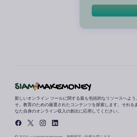
新しいオンライン ツールに関する最も包括的なリソースへよう
そ。教育のための厳選されたコンテンツを探索します。それを
なた自身のオンライン収入の創出に応用してください。
© 2024 — siammakemoney。無断複写・転載を禁じます。