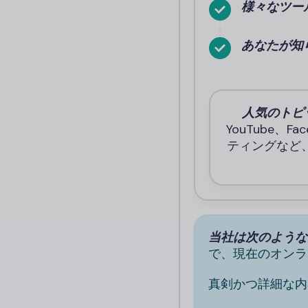
様々なツー
あなたが知
人気のトピ
YouTube、
ティングなど
当社は次のような
で、現在のオンラ
真剣かつ詳細な内