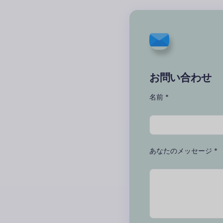
お問い合わせ
名前 *
あなたのメッセージ *