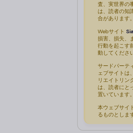
査、実世界の
は、読者の知
合があります
Webサイト
S
損害、損失、
行動を起こす
動してくださ
サードパーテ
ェブサイトは
リエイトリン
は、読者にと
置いています
本ウェブサイ
るものとしま