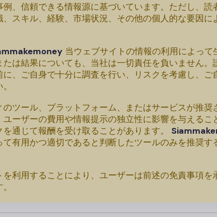
事例、信頼できる情報源に基づいています。ただし、読
識、スキル、経験、市場状況、その他の個人的な要因に
。
iammakemoney
当ウェブサイトの情報の利用によって
または結果についても、当社は一切責任を負いません。
前に、ご自身で十分に調査を行い、リスクを考慮し、ご
い。
ィのツール、プラットフォーム、またはサービスが推奨
、ユーザーの費用や情報提示の独立性に影響を与えるこ
クを通じて報酬を受け取ることがあります。
Siammake
って有用かつ適切であると判断したツールのみを推奨す
。
トを利用することにより、ユーザーは前述の免責事項を
す。