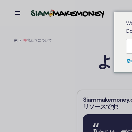
We
Do
家
私たちについて
よう
Siammakemo
リソースです!