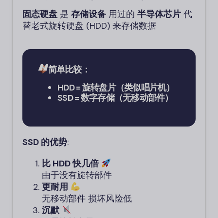
固态硬盘
是
存储设备
用过的
半导体芯片
代
替老式旋转硬盘 (HDD) 来存储数据
简单比较：
HDD = 旋转盘片（类似唱片机）
SSD = 数字存储（无移动部件）
SSD 的优势
:
比 HDD 快几倍
由于没有旋转部件
更耐用
无移动部件 损坏风险低
沉默