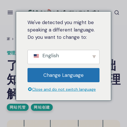
We've detected you might be
speaking a different language.
Do you want to change to:
家
了解 Web 托管的基础知识，让初学者轻松理解。
管理员
在
4 月 5, 2025
2.5钾 视图
English
了解 Web 托管的基础
知识，让初学者轻松理
Change Language
解。
Close and do not switch language
网站托管
网站创建