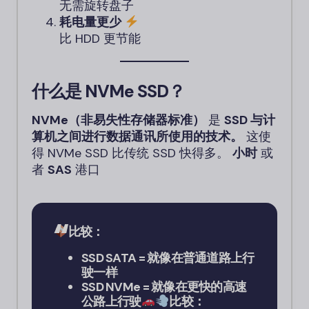
无需旋转盘子
耗电量更少
比 HDD 更节能
什么是 NVMe SSD？
NVMe（非易失性存储器标准）
是
SSD 与计
算机之间进行数据通讯所使用的技术。
这使
得 NVMe SSD 比传统 SSD 快得多。
小时
或
者
SAS
港口
比较：
SSD SATA = 就像在普通道路上行
驶一样
SSD NVMe = 就像在更快的高速
公路上行驶
比较：