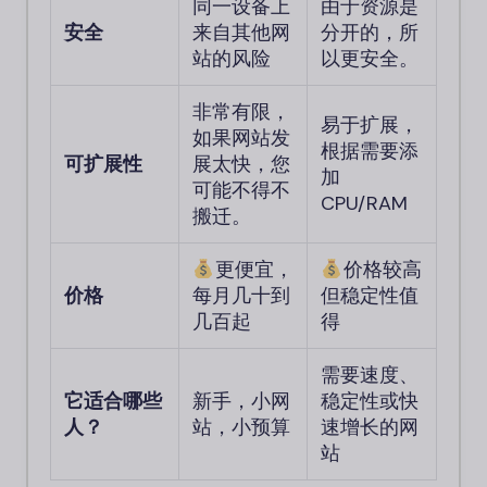
同一设备上
由于资源是
安全
来自其他网
分开的，所
站的风险
以更安全。
非常有限，
易于扩展，
如果网站发
根据需要添
可扩展性
展太快，您
加
可能不得不
CPU/RAM
搬迁。
更便宜，
价格较高
价格
每月几十到
但稳定性值
几百起
得
需要速度、
它适合哪些
新手，小网
稳定性或快
人？
站，小预算
速增长的网
站