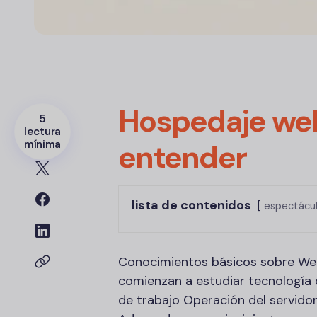
Hospedaje web 
5
lectura
mínima
entender
lista de contenidos
espectácu
Conocimientos básicos sobre We
comienzan a estudiar tecnología 
de trabajo Operación del servido