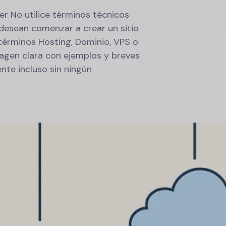
r No utilice términos técnicos
desean comenzar a crear un sitio
términos Hosting, Dominio, VPS o
gen clara con ejemplos y breves
nte incluso sin ningún