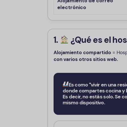
Alojamiento de correo
electrónico
1.
¿Qué es el ho
Alojamiento compartido
= Hos
con varios otros sitios web.
Es como "vivir en una resid
donde compartes cocina y 
Es decir, no estás solo. Se 
mismo dispositivo.