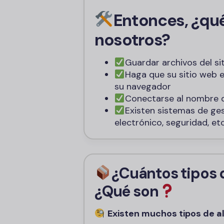
Entonces, ¿qué
nosotros?
Guardar archivos del si
Haga que su sitio web e
su navegador
Conectarse al nombre d
Existen sistemas de ge
electrónico, seguridad, etc
¿Cuántos tipos 
¿Qué son
Existen muchos tipos de 