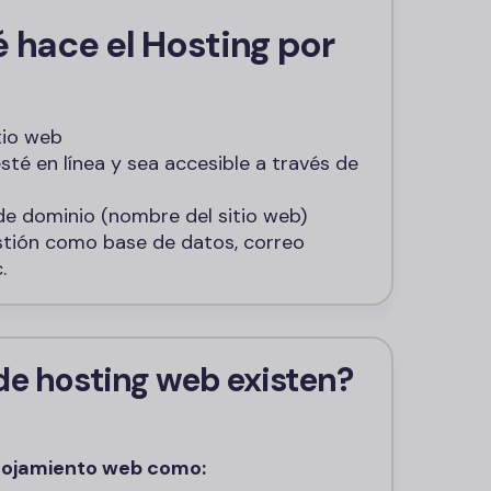
 hace el Hosting por
tio web
sté en línea y sea accesible a través de
e dominio (nombre del sitio web)
stión como base de datos, correo
.
de hosting web existen?
alojamiento web como: