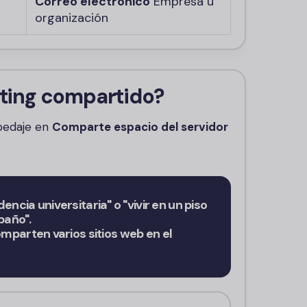
Correo electrónico
Empresa u
organización
sting compartido?
pedaje en
Comparte espacio del servidor
encia universitaria" o "vivir en un piso
baño".
comparten varios sitios web en el