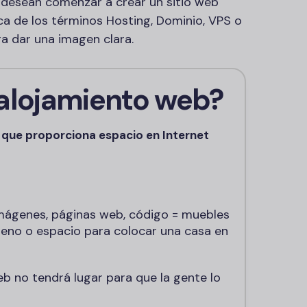
 desean comenzar a crear un sitio web
a de los términos Hosting, Dominio, VPS o
a dar una imagen clara.
 alojamiento web?
o que proporciona espacio en Internet
genes, páginas web, código = muebles
eno o espacio para colocar una casa en
eb no tendrá lugar para que la gente lo