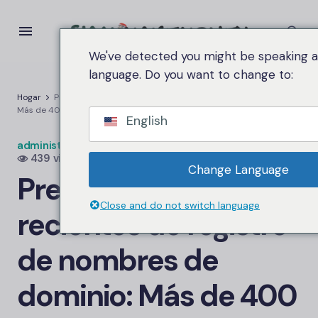
We've detected you might be speaking a 
language. Do you want to change to:
Hogar
Precios más recientes de registro de nombres de dominio:
Más de 400 extensiones disponibles, desde $1 por dominio (TLD).
English
administrador.siammakemoney
en
29 de mayo de 2026
439 vista
Change Language
Precios más
Close and do not switch language
recientes de registro
de nombres de
dominio: Más de 400