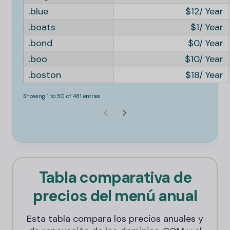
.blue
12
.boats
1
.bond
0
.boo
10
.boston
18
Showing 1 to 50 of 481 entries
Tabla comparativa de
precios del menú anual
Esta tabla compara los precios anuales y