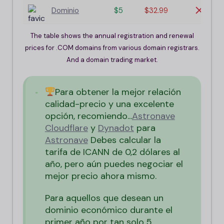
Dominio
$5
$32.99
The table shows the annual registration and renewal
prices for .COM domains from various domain registrars.
And a domain trading market.
Para obtener la mejor relación
calidad-precio y una excelente
opción, recomiendo...
Astronave
Cloudflare
y
Dynadot
para
Astronave
Debes calcular la
tarifa de ICANN de 0,2 dólares al
año, pero aún puedes negociar el
mejor precio ahora mismo.
Para aquellos que desean un
dominio económico durante el
primer año por tan solo 5