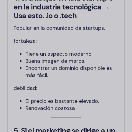
en la industria tecnológica →
Usa esto.
.io
o
.tech
Popular en la comunidad de startups.
fortaleza:
Tiene un aspecto moderno
Buena imagen de marca.
Encontrar un dominio disponible es
más fácil.
debilidad:
El precio es bastante elevado.
Renovación costosa
5. Si el marketing se dirige a un