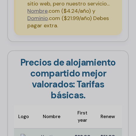
sitio web, pero nuestro servicio...
Nombre
.com ($4.24/año) y
Dominio
.com ($21.99/año) Debes
pagar extra.
Precios de alojamiento
compartido mejor
valorados: Tarifas
básicas.
First
Logo
Nombre
Renew
Scor
year