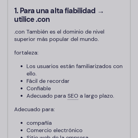
1. Para una alta fiabilidad →
utilice
.con
.con
También es el dominio de nivel
superior más popular del mundo.
fortaleza:
Los usuarios están familiarizados con
ello.
Fácil de recordar
Confiable
Adecuado para
SEO
a largo plazo.
Adecuado para:
compañía
Comercio electrónico
Sitio web de la empresa