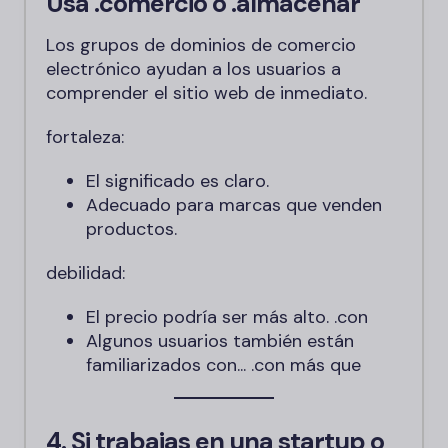
Usa
.comercio
o
.almacenar
Los grupos de dominios de comercio
electrónico ayudan a los usuarios a
comprender el sitio web de inmediato.
fortaleza:
El significado es claro.
Adecuado para marcas que venden
productos.
debilidad:
El precio podría ser más alto.
.con
Algunos usuarios también están
familiarizados con...
.con
más que
4. Si trabajas en una startup o