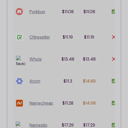
Porkbun
$11.08
$11.08
CNreseller
$11.19
$11.19
Whois
$13.48
$13.48
Atom
$11.3
$14.89
Namecheap
$11.28
$14.98
Namesilo
$17.29
$17.29