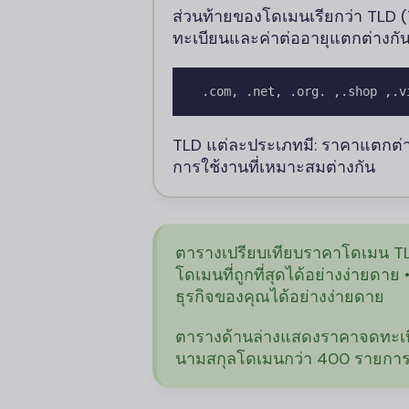
ส่วนท้ายของโดเมนเรียกว่า TLD 
ทะเบียนและค่าต่ออายุแตกต่างกัน 
 .com, .net, .org. ,.shop ,.v
TLD แต่ละประเภทมี: ราคาแตกต่า
การใช้งานที่เหมาะสมต่างกัน
ตารางเปรียบเทียบราคาโดเมน TLD 
โดเมนที่ถูกที่สุดได้อย่างง่ายดาย
ธุรกิจของคุณได้อย่างง่ายดาย
ตารางด้านล่างแสดงราคาจดทะเบี
นามสกุลโดเมนกว่า 400 รายการ 