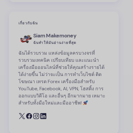
เกี่ยวกับฉัน
Siam Makemoney
ฉันทำให้มันอ่านง่ายที่สุด
ฉันได้รวบรวม แหล่งข้อมูลครบวงจรที่
รวบรวมเทคนิค เปรียบเทียบ และแนะนำ
เครื่องมือออนไลน์ที่ช่วยให้คุณสร้างรายได้
ได้ง่ายขึ้น ไม่ว่าจะเป็น การทำเว็บไซต์ ติด
โฆษณา เทรด Forex เครื่องมือสำหรับ
YouTube, Facebook, AI, VPN, โฮสติ้ง การ
ออกแบบวิดีโอ และอื่นๆ อีกมากมาย เหมาะ
สำหรับทั้งมือใหม่และมืออาชีพ!