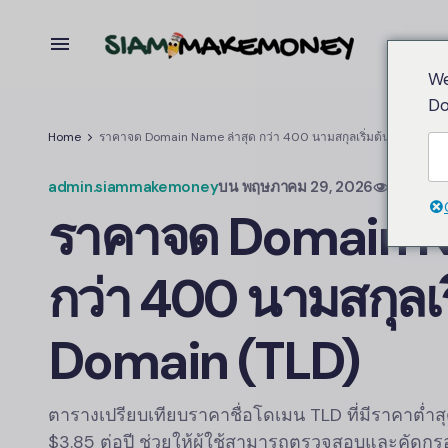
We
Do
Home
ราคาจด Domain Name ล่าสุด กว่า 400 นามสกุลเริ่มต้น 1$ Domain
admin.siammakemoney
บน
พฤษภาคม 29, 2026
มุมมอง 
ราคาจด Domain N
กว่า 400 นามสกุลเริ
Domain (TLD)
ตารางเปรียบเทียบราคาชื่อโดเมน TLD ที่มีราคาต่ำสุ
$3.85 ต่อปี ช่วยให้ผู้ใช้สามารถตรวจสอบและคัด