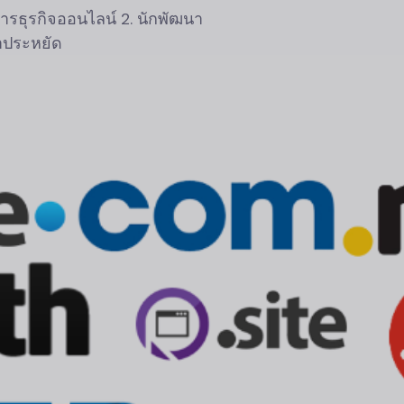
การธุรกิจออนไลน์ 2. นักพัฒนา
คาประหยัด