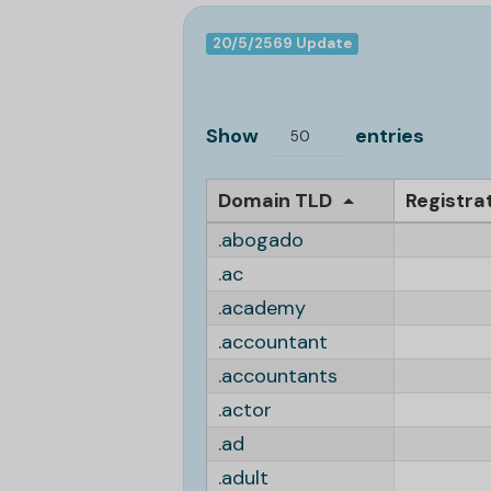
20/5/2569 Update
Show
entries
50
Domain TLD
Registrat
.abogado
.ac
.academy
.accountant
.accountants
.actor
.ad
.adult