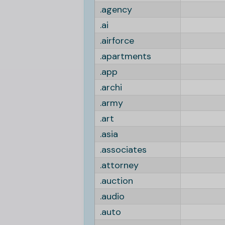
.agency
.ai
.airforce
.apartments
.app
.archi
.army
.art
.asia
.associates
.attorney
.auction
.audio
.auto