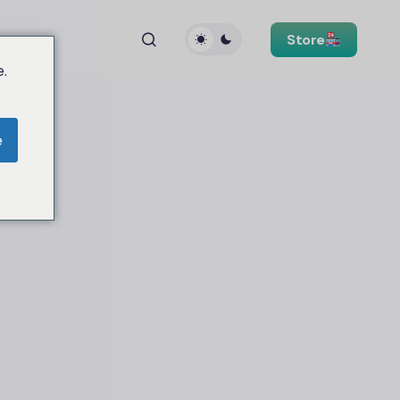
Store
.
e