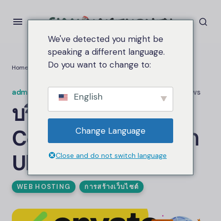
We've detected you might be
speaking a different language.
Do you want to change to:
Home
บริการติดตั้งสคริปต์ CodeCanyon ฟรี จาก Ultahost
admin.siammakemoney
บน
มีนาคม 3, 2026
1.1K views
English
บริการติดตั้งสคริปต์
CodeCanyon ฟรี จาก
Change Language
Ultahost
Close and do not switch language
WEB HOSTING
การสร้างเว็บไซต์