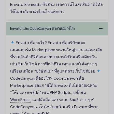
Envato Elements ซึ่งสามารถดาวน์โหลดสินค้าดิจิทัล
ได้ไม่จำกัดตามเงื่อนไขแพ็กเกจ
Envato และ CodeCanyon ต่างกันอย่างไร?
Envato คืออะไร? Envato คือบริษัทและ
แพลตฟอร์ม Marketplace ขนาดใหญ่จากออสเตรเลีย
ที่รวมสินค้าดิจิทัลหลายประเภทไว้ในเครือเดียวกัน
เช่น ธีมเว็บไซต์ กราฟิก วิดีโอ เพลง และโค้ดต่าง ๆ
เปรียบเหมือน “บริษัทแม่” ที่ดูแลหลายเว็บไซต์ย่อย
CodeCanyon คืออะไร? CodeCanyon คือ
Marketplace ย่อยภายใต้ Envato ที่เน้นขายเฉพาะ
“โค้ดและสคริปต์” เช่น PHP Scripts, ปลั๊กอิน
WordPress
,
แอปมือถือ และระบบ SaaS ต่าง ๆ ✔
CodeCanyon = เว็บไซต์ย่อยในเครือ Envato ที่ขาย
เฉพาะโค้ดและสคริปต์