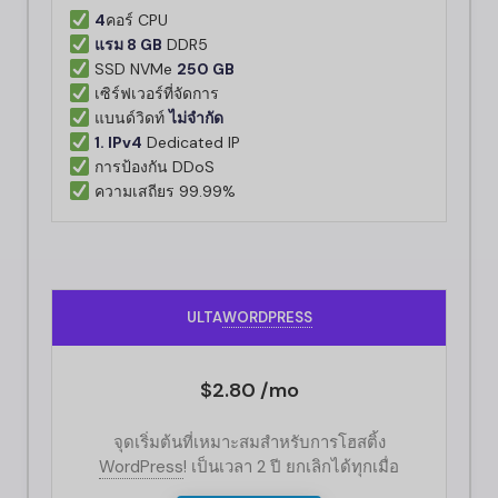
4
คอร์ CPU
แรม 8 GB
DDR5
SSD NVMe
250 GB
เซิร์ฟเวอร์ที่จัดการ
แบนด์วิดท์
ไม่จำกัด
1. IPv4
Dedicated IP
การป้องกัน DDoS
ความเสถียร 99.99%
ULTA
WORDPRESS
$2.80 /mo
จุดเริ่มต้นที่เหมาะสมสำหรับการโฮสติ้ง
WordPress
!
เป็นเวลา 2 ปี ยกเลิกได้ทุกเมื่อ