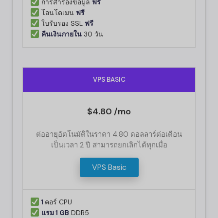
การสำรองข้อมูล
ฟรี
โอนโดเมน
ฟรี
ใบรับรอง SSL
ฟรี
คืนเงินภายใน
30 วัน
VPS BASIC
$4.80 /mo
ต่ออายุอัตโนมัติในราคา 4.80 ดอลลาร์ต่อเดือน
เป็นเวลา 2 ปี สามารถยกเลิกได้ทุกเมื่อ
VPS Basic
1
คอร์ CPU
แรม 1 GB
DDR5