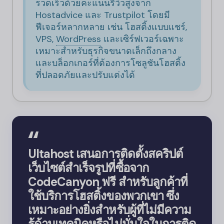
รวดเร็วด้วยคะแนนรีวิวสูงจาก
Hostadvice และ Trustpilot โดยมี
ฟีเจอร์หลากหลาย เช่น โฮสติ้งแบบแชร์,
VPS,
WordPress
และเซิร์ฟเวอร์เฉพาะ
เหมาะสำหรับธุรกิจขนาดเล็กถึงกลาง
และบล็อกเกอร์ที่ต้องการโซลูชันโฮสติ้ง
ที่ปลอดภัยและปรับแต่งได้
Ultahost เสนอการติดตั้งสคริปต์
เว็บไซต์สำเร็จรูปที่ซื้อจาก
CodeCanyon ฟรี สำหรับลูกค้าที่
ใช้บริการโฮสติ้งของพวกเขา ซึ่ง
เหมาะอย่างยิ่งสำหรับผู้ที่ไม่มีความ
รู้ด้านเทคนิคหรือไม่มั่นใจในการติด