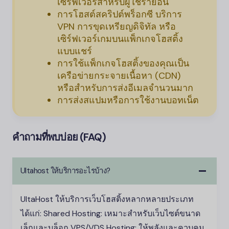
เซิร์ฟเวอร์สำหรับผู้ใช้รายอื่น
การโฮสต์สคริปต์พร็อกซี บริการ
VPN การขุดเหรียญดิจิทัล หรือ
เซิร์ฟเวอร์เกมบนแพ็กเกจโฮสติ้ง
แบบแชร์
การใช้แพ็กเกจโฮสติ้งของคุณเป็น
เครือข่ายกระจายเนื้อหา (CDN)
หรือสำหรับการส่งอีเมลจำนวนมาก
การส่งสแปมหรือการใช้งานบอทเน็ต
คำถามที่พบบ่อย (FAQ)
Ultahost ให้บริการอะไรบ้าง?
UltaHost ให้บริการเว็บโฮสติ้งหลากหลายประเภท
ได้แก่: Shared Hosting: เหมาะสำหรับเว็บไซต์ขนาด
เล็กและบล็อก VPS/VDS Hosting: ให้พลังและควบคุม