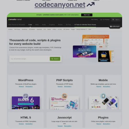
codecanyon.net