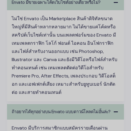
Envato มีขายเฉพาะโค้ดเว็บไซต์อย่างเดียวหรือไม่?
ไม่ใช่ Envato เป็น Marketplace สินค้าดิจิทัลขนาด
ใหญ่ที่มีสินค้าหลากหลายมาก ไม่ได้ขายแค่โค้ดหรือ
สคริปต์เว็บไซต์เท่านั้น บนแพลตฟอร์มของ Envato มี
เทมเพลตกราฟิก โลโก้ ฟอนต์ ไอคอน อินโฟกราฟิก
และไฟล์สำหรับงานออกแบบ เช่น Photoshop,
Illustrator และ Canva และยังมีวิดีโอหรือไฟล์สำหรับ
ทำคอนเทนต์ เช่น เทมเพลตตัดต่อวิดีโอสำหรับ
Premiere Pro, After Effects, เพลงประกอบ วิดีโอสต็
อก และเอฟเฟกต์เสียง เหมาะสำหรับยูทูบเบอร์ นักตัด
ต่อ และสายทำคอนเทนต์
ถ้าอยากได้ทุกอย่างบน Envato แบบดาวน์โหลดไม่อั้นล่ะ?
Envato มีบริการสมาชิกแบบสมัครรายเดือนผ่าน