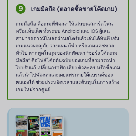
เกมมือถือ (ตลาดซื้อขายโค้ดเกม)
เกมมือถือ คือเกมที่พัฒนาให้เล่นบนสมาร์ตโฟน
หรือแท็บเล็ต ทั้งระบบ Android และ iOS ผู้เล่น
สามารถดาวน์โหลดผ่านสโตร์แล้วเล่นได้ทันที เช่น
เกมแนวผจญภัย วางแผน กีฬา หรือเกมแคชชวล
ทั่วไป หากพูดในมุมของนักพัฒนา “ซอร์สโค้ดเกม
มือถือ” คือไฟล์โค้ดต้นฉบับของเกมที่สามารถนำ
ไปปรับแก้ เปลี่ยนกราฟิก เสียง ตัวละคร หรือชื่อเกม
แล้วนำไปพัฒนาและเผยแพร่ภายใต้แบรนด์ของ
ตนเองได้ ช่วยประหยัดเวลาและต้นทุนในการสร้าง
เกมใหม่จากศูนย์