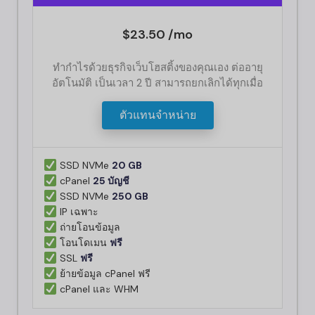
$23.50 /mo
ทำกำไรด้วยธุรกิจเว็บโฮสติ้งของคุณเอง ต่ออายุ
อัตโนมัติ เป็นเวลา 2 ปี สามารถยกเลิกได้ทุกเมื่อ
ตัวแทนจำหน่าย
SSD NVMe
20 GB
cPanel
25 บัญชี
SSD NVMe
250 GB
IP เฉพาะ
ถ่ายโอนข้อมูล
โอนโดเมน
ฟรี
SSL
ฟรี
ย้ายข้อมูล cPanel ฟรี
cPanel และ WHM