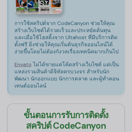
การใช้สคริปต์จาก CodeCanyon ช่วยให้คุณ
สร้างเว็บไซต์ได้รวดเร็วและประหยัดต้นทุน
และเมื่อใช้โฮสติ้งจาก Ultahost ที่มีบริการติด
ตั้งฟรี ยิ่งช่วยให้คุณเริ่มต้นธุรกิจออนไลน์ได้
ง่ายขึ้นโดยไม่ต้องกังวลเรื่องเทคนิคมากเกินไป
Envato
ไม่ได้ขายแค่โค้ดสร้างเว็บไซต์ แต่เป็น
แหล่งรวมสินค้าดิจิทัลครบวงจร สำหรับนัก
พัฒนา นักออกแบบ นักการตลาด และผู้ทำคอน
เทนต์ออนไลน์
ขั้นตอนการรับการติดตั้ง
สคริปต์ CodeCanyon