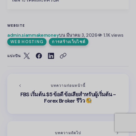
WEBSITE
admin.siammakemoney
บน
มีนาคม 3, 2026
1.1K views
WEB HOSTING
การสร้างเว็บไซต์
แบ่งปัน
บทความก่อนหน้านี้
FBS
เริ่มต้น $5 ข้อดี ข้อเสียสำหรับผู้เริ่มต้น -
Forex Broker รีวิว
บทความถัดไป