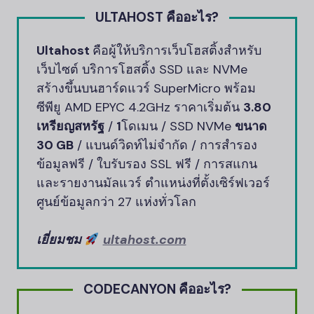
ULTAHOST คืออะไร?
Ultahost
คือผู้ให้บริการเว็บโฮสติ้งสำหรับ
เว็บไซต์ บริการโฮสติ้ง SSD และ NVMe
สร้างขึ้นบนฮาร์ดแวร์ SuperMicro พร้อม
ซีพียู AMD EPYC 4.2GHz ราคาเริ่มต้น
3.80
เหรียญสหรัฐ
/
1
โดเมน / SSD NVMe
ขนาด
30 GB
/ แบนด์วิดท์ไม่จำกัด / การสำรอง
ข้อมูลฟรี / ใบรับรอง SSL ฟรี / การสแกน
และรายงานมัลแวร์ ตำแหน่งที่ตั้งเซิร์ฟเวอร์
ศูนย์ข้อมูลกว่า 27 แห่งทั่วโลก
เยี่ยมชม
ultahost.com
CODECANYON คืออะไร?