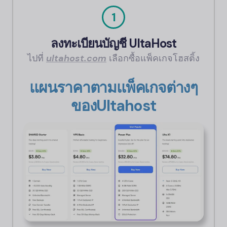
1
ลงทะเบียนบัญชี UltaHost
ไปที่
ultahost.com
เลือกซื้อแพ็คเกจโฮสติ้ง
แผนราคาตามแพ็คเกจต่างๆ
ของUltahost