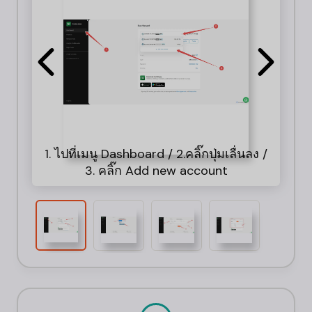
1. ไปที่เมนู Dashboard / 2.คลิ๊กปุ่มเลื่นลง /
1. 
เ
3. คลิ๊ก Add new account
ราย