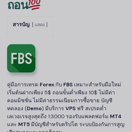
ถอน
สารบัญ
แสดง
คู่มือการเทรด
Forex
กับ
FBS
เหมาะสำหรับมือใหม่
เริ่มต้นฝากเพียง 5$ ถอนขั้นต่ำเพียง 10$ ไม่มีค่า
คอมมิชชั่น ไม่มีค่าธรรมเนียมการซื้อขาย บัญชี
ทดลอง (
Demo
) มีบริการ
VPS
ฟรี สเปรดต่ำ
เลเวอเรจสูงสุดถึง 1:3000 รองรับแพลตฟอร์ม
MT4
และ
MT5
มีบัญชีสำหรับคริปโต ระบบป้องกันการสูญ