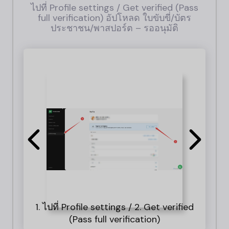
ไปที่ Profile settings / Get verified (Pass
full verification) อัปโหลด ใบขับขี่/บัตร
ประชาชน/พาสปอร์ต – รออนุมัติ
1. ไปที่ Profile settings / 2. Get verified
มีวิ
คุณ
อัป
เล
เ
(Pass full verification)