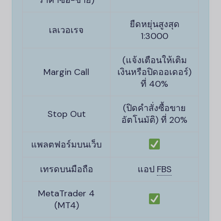
ราคาซื้อ-ขาย)
ยืดหยุ่นสูงสุด
เลเวอเรจ
1:3000
(แจ้งเตือนให้เติม
Margin Call
เงินหรือปิดออเดอร์)
ที่ 40%
(ปิดคำสั่งซื้อขาย
Stop Out
อัตโนมัติ) ที่ 20%
แพลตฟอร์มบนเว็บ
เทรดบนมือถือ
แอป
FBS
MetaTrader 4
(MT4)