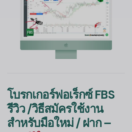
โบรกเกอร์ฟอเร็กซ์
FBS
รีวิว /วิธีสมัครใช้งาน
สำหรับมือใหม่ / ฝาก –