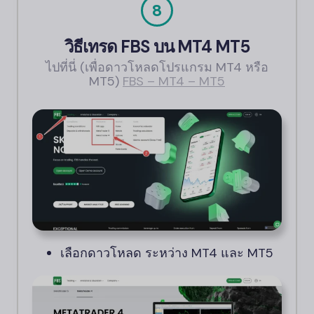
8
วิธีเทรด
FBS
บน MT4 MT5
ไปที่นี่ (เพื่อดาวโหลดโปรแกรม MT4 หรือ
MT5)
FBS
– MT4 – MT5
เลือกดาวโหลด ระหว่าง MT4 และ MT5