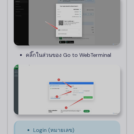
คลิ๊กในส่วนของ Go to WebTerminal
Login (หมายเลข)