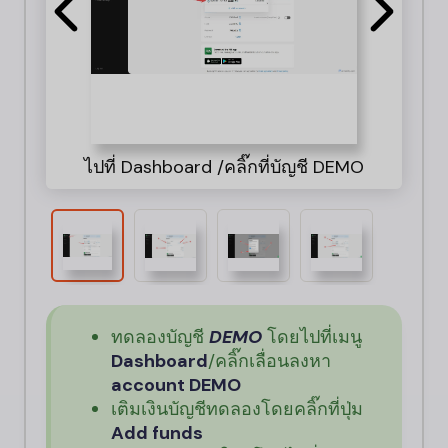
1. ย
คุณ
ไปที่ Dashboard /คลิ๊กที่บัญชี DEMO
คุณส
ทดลองบัญชี
DEMO
โดยไปที่เมนู
Dashboard
/คลิ๊กเลื่อนลงหา
account DEMO
เติมเงินบัญชีทดลองโดยคลิ๊กที่ปุ่ม
Add funds