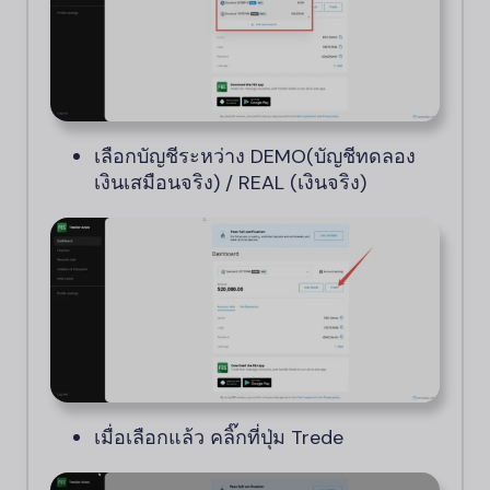
เลือกบัญชีระหว่าง DEMO(บัญชีทดลอง
เงินเสมือนจริง) / REAL (เงินจริง)
เมื่อเลือกแล้ว คลิ๊กที่ปุ่ม Trede