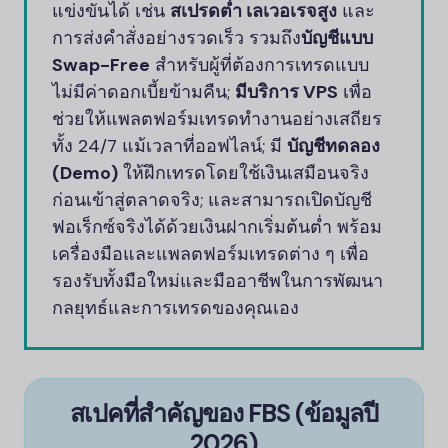
แข่งขันได้ เช่น
สเปรดต่ำ เลเวอเรจสูง
และ
การส่งคำสั่งอย่างรวดเร็ว รวมถึง
บัญชีแบบ
Swap-Free
สำหรับผู้ที่ต้องการเทรดแบบ
ไม่มีค่าดอกเบี้ยข้ามคืน;
มีบริการ VPS
เพื่อ
ช่วยให้แพลตฟอร์มเทรดทำงานอย่างเสถียร
ทั้ง 24/7 แม้เวลาที่ออฟไลน์; มี
บัญชีทดลอง
(Demo)
ให้ฝึกเทรดโดยใช้เงินเสมือนจริง
ก่อนเข้าสู่ตลาดจริง; และสามารถเปิดบัญชี
ฟอเร็กซ์จริงได้ด้วยเงินฝากเริ่มต้นต่ำ พร้อม
เครื่องมือและแพลตฟอร์มเทรดต่าง ๆ เพื่อ
รองรับทั้งมือใหม่และมืออาชีพในการพัฒนา
กลยุทธ์และการเทรดของคุณเอง
สเปคที่สำคัญของ
FBS
(ข้อมูลปี
2026)