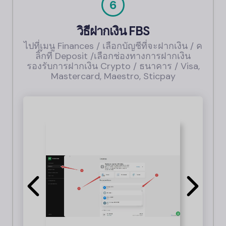
6
วิธีฝากเงิน
FBS
ไปที่เมนู Finances / เลือกบัญชีที่จะฝากเงิน / ค
ลิ๊กที่ Deposit /เลือกช่องทางการฝากเงิน
รองรับการฝากเงิน Crypto / ธนาคาร / Visa,
Mastercard, Maestro, Sticpay