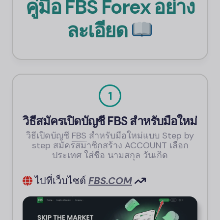
คู่มือ
FBS
Forex อย่าง
ละเอียด
1
วิธีสมัครเปิดบัญชี
FBS
สำหรับมือใหม่
วิธีเปิดบัญชี
FBS
สำหรับมือใหม่แบบ Step by
step สมัครสมาชิกสร้าง ACCOUNT เลือก
ประเทศ ใส่ชื่อ นามสกุล วันเกิด
ไปที่เว็บไซต์
FBS.
COM