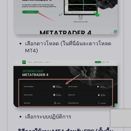
เลือกดาวโหลด (ในที่นี่ฉันจะดาวโหลด
MT4)
เลือกระบบปฏิบัติการ