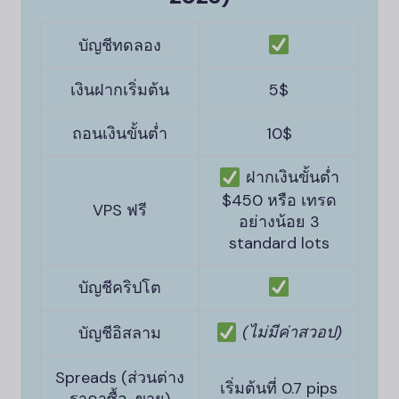
บัญชีทดลอง
เงินฝากเริ่มต้น
5$
ถอนเงินขั้นต่ำ
10$
ฝากเงินขั้นต่ำ
$450 หรือ เทรด
VPS ฟรี
อย่างน้อย 3
standard lots
บัญชีคริปโต
(ไม่มีค่าสวอป)
บัญชีอิสลาม
Spreads (ส่วนต่าง
เริ่มต้นที่ 0.7 pips