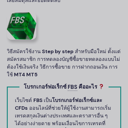
เสียสมดุลและยอดติดลบ
วิธีสมัครใช้งาน
Step by step
สำหรับมือใหม่ ตั้งแต่
สมัครสมาชิก การทดลองบัญชีซื้อขายทดลองแบบไม่
ต้องใช้เงินจริง วิธีการซื้อขาย การฝากถอนเงิน การ
ใช้
MT4 MT5
โบรกเกอร์ฟอเร็กซ์
FBS
คืออะไร
เว็บไซต์
FBS
เป็น
โบรกเกอร์ฟอเร็กซ์และ
CFDs
ออนไลน์ที่ช่วยให้ผู้ใช้งานสามารถเริ่ม
เทรดสกุลเงินต่างประเทศและตราสารอื่น ๆ
ได้อย่างง่ายดาย พร้อมเงื่อนไขการเทรดที่