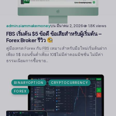
admin.siammakemoney
บน
มีนาคม 2, 2026
1.8K views
FBS
เริ่มต้น $5 ข้อดี ข้อเสียสำหรับผู้เริ่มต้น –
Forex Broker รีวิว
คู่มือเทรด Forex กับ
FBS
เหมาะสำหรับมือใหม่เริ่มต้นฝาก
เพียง 5$ ถอนขั้นต่ำเพียง 10$ไม่มีค่าคอมมิชชั่น ไม่มีค่า
ธรรมเนียมการซื้อขาย…
BINARYOPTION
CRYPTOCURRENCY
FOREX