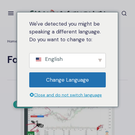
We've detected you might be
speaking a different language.
Do you want to change to:
Home
Forex
Forex
English
Change Language
Close and do not switch language
FOREX