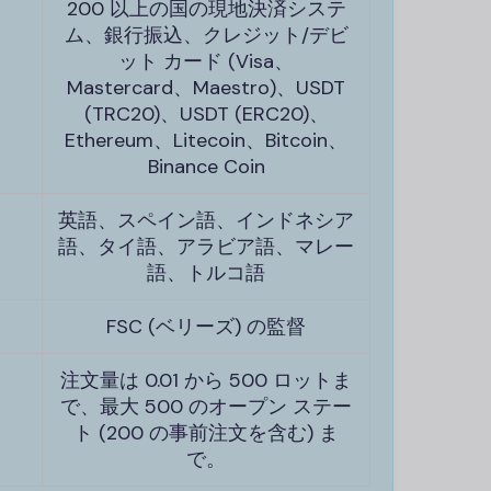
200 以上の国の現地決済システ
ム、銀行振込、クレジット/デビ
ット カード (Visa、
Mastercard、Maestro)、USDT
(TRC20)、USDT (ERC20)、
Ethereum、Litecoin、Bitcoin、
Binance Coin
英語、スペイン語、インドネシア
語、タイ語、アラビア語、マレー
語、トルコ語
FSC (ベリーズ) の監督
注文量は 0.01 から 500 ロットま
で、最大 500 のオープン ステー
ト (200 の事前注文を含む) ま
で。