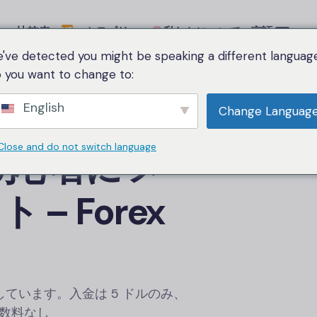
比較表
カテゴリー
私たちについて
言語
've detected you might be speaking a different language
 you want to change to:
view
English
Change Languag
Close and do not switch language
 初心者に メ
– Forex
ています。入金は 5 ドルのみ、
手数料なし