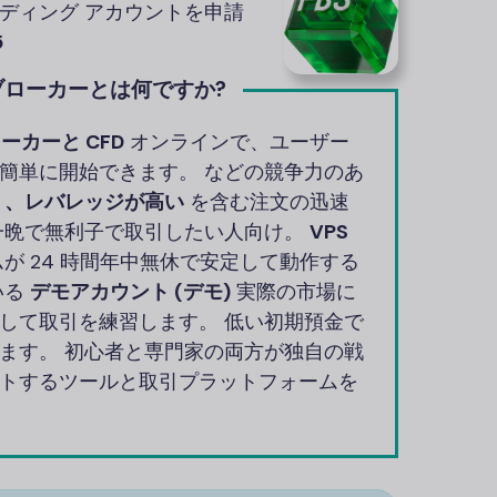
ーディング アカウントを申請
5
ブローカーとは何ですか?
ーカーと CFD
オンラインで、ユーザー
簡単に開始できます。 などの競争力のあ
く、レバレッジが高い
を含む注文の迅速
晩で無利子で取引したい人向け。
VPS
が 24 時間年中無休で安定して動作する
いる
デモアカウント (デモ)
実際の市場に
して取引を練習します。 低い初期預金で
ます。 初心者と専門家の両方が独自の戦
トするツールと取引プラットフォームを