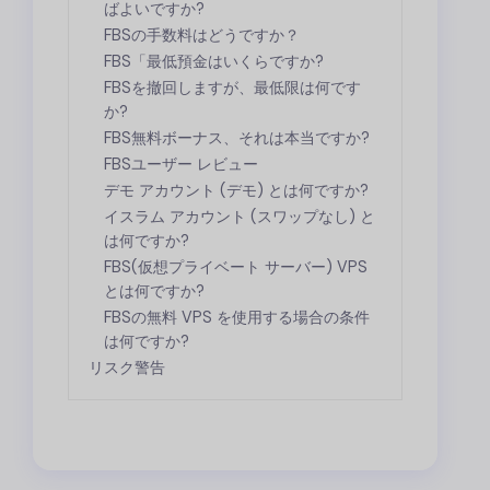
ばよいですか?
FBSの手数料はどうですか？
FBS
「最低預金はいくらですか?
FBS
を撤回しますが、最低限は何です
か?
FBS
無料ボーナス、それは本当ですか?
FBS
ユーザー レビュー
デモ アカウント (デモ) とは何ですか?
イスラム アカウント (スワップなし) と
は何ですか?
FBS
(仮想プライベート サーバー) VPS
とは何ですか?
FBS
の無料 VPS を使用する場合の条件
は何ですか?
リスク警告