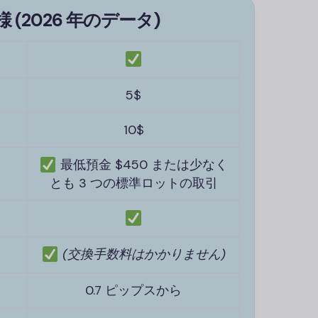
 (2026 年のデータ)
5$
10$
最低預金 $450 または少なく
とも 3 つの標準ロットの取引
(交換手数料はかかりません)
0.7 ピップスから