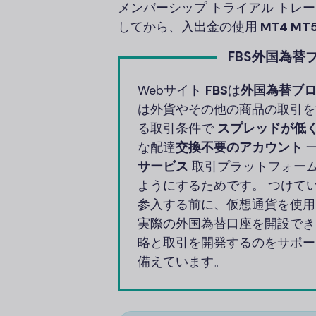
メンバーシップ トライアル トレ
してから、入出金の使用
MT4 MT
FBS外国為替
Webサイト
FBS
は
外国為替ブロ
は外貨やその他の商品の取引を
る取引条件で
スプレッドが低
な配達
交換不要のアカウント
一
サービス
取引プラットフォーム
ようにするためです。 つけて
参入する前に、仮想通貨を使用
実際の外国為替口座を開設でき
略と取引を開発するのをサポー
備えています。