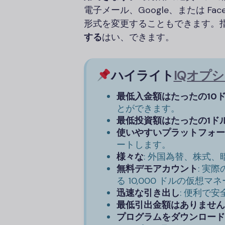
電子メール、Google、または F
形式を変更することもできます。
する
はい、できます。
ハイライト
IQオプ
最低入金額はたったの10
とができます。
最低投資額はたったの1ド
使いやすいプラットフォー
ートします。
様々な
: 外国為替、株式
無料デモアカウント
: 実
る 10,000 ドルの仮想
迅速な引き出し
: 便利で
最低引出金額はありません
プログラムをダウンロード