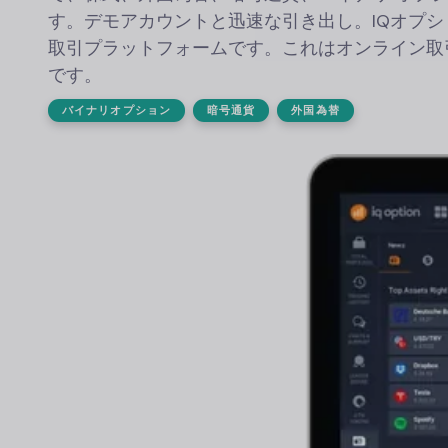
す。デモアカウントと迅速な引き出し。
IQオプ
取引プラットフォームです。これはオンライン取
です。
バイナリオプション
暗号通貨
外国為替