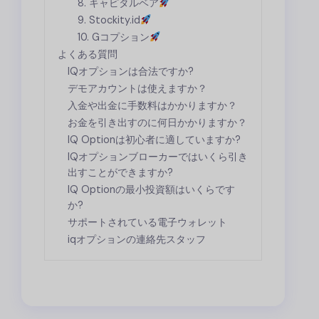
8. キャピタルベア
9. Stockity.id
10. Gコプション
よくある質問
IQオプション
は合法ですか?
デモアカウントは使えますか？
入金や出金に手数料はかかりますか？
お金を引き出すのに何日かかりますか？
IQ Optionは初心者に適していますか?
IQオプション
ブローカーではいくら引き
出すことができますか?
IQ Optionの最小投資額はいくらです
か?
サポートされている電子ウォレット
iqオプションの連絡先スタッフ