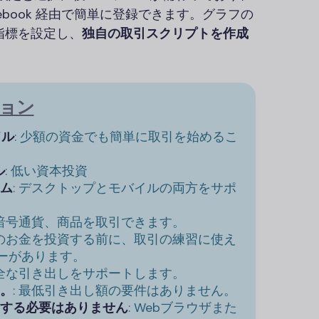
acebook 経由で簡単に登録できます。グラフの
指標を設定し、
独自の取引スクリプトを作成
ション
ドル
: 少額の資金でも簡単に取引を始めるこ
ル
: 低い資本投資
ム
: デスクトップとモバイルの両方をサポ
、暗号通貨、商品を取引できます。
際のお金を投資する前に、取引の練習に使え
マネーがあります。
安全な引き出しをサポートします。
。
: 最低引き出し額の要件はありません。
する必要はありません
: Webブラウザまた