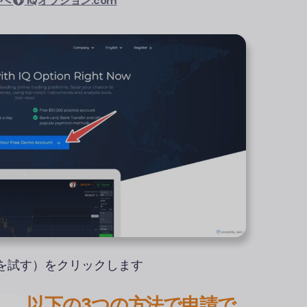
トへ
IQオプション.com
を試す）をクリックします
以下の3つの方法で申請で