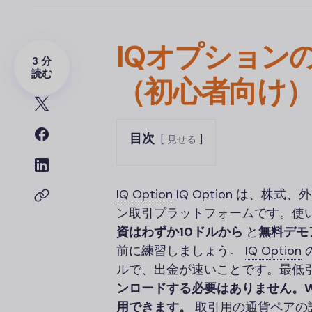
IQオプション
3 分
読む
（初心者向け
目次
見せる
IQ Option
IQ Option は、
ン取引プラットフォームです。使
資はわずか10ドルから
と
無料デモ
前に練習しましょう。
IQ Option
ルで、出金が速いことです。最低
ンロードする必要はありません。
用できます。
取引用の通貨ペアの