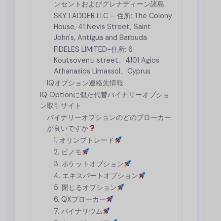
ンセントおよびグレナディーン諸島
SKY LADDER LLC – 住所: The Colony
House, 41 Nevis Street, Saint
John's, Antigua and Barbuda
FIDELES LIMITED-住所: 6
Koutsoventi street、4101 Agios
Athanasios Limassol、Cyprus
IQオプション連絡先情報
IQ Optionに似た代替バイナリーオプショ
ン取引サイト
バイナリーオプションのどのブローカー
が良いですか
1. オリンプトレード
2. ビノモ
3. ポケットオプション
4. エキスパートオプション
5. 閉じるオプション
6. QXブローカー
7. バイナリウム