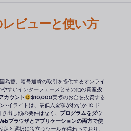
のレビューと使い方
）
株式、外国為替、暗号通貨の取引を提供するオンライ
いやすいインターフェースとその他の資産
投
アカウント
$10,000
実際のお金を投資する
のハイライトは、最低入金額がわずか 10 ド
引き出し額の要件はなく、
プログラムをダウ
Webブラウザとアプリケーションの両方で使
設定と選択に役立つツールが備わっており、