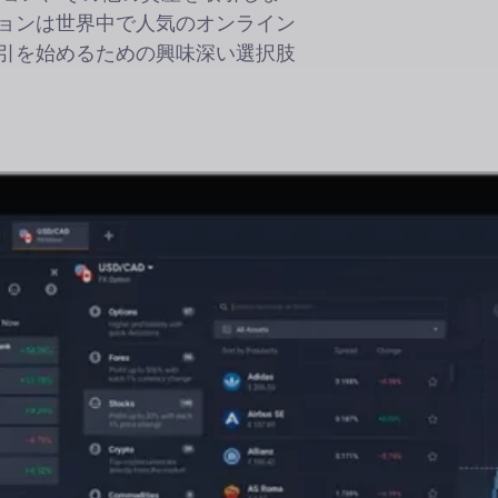
ション
は世界中で人気のオンライン
引を始めるための興味深い選択肢