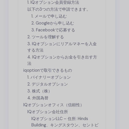
1. IQオプション会員登録方法
以下の3つの方法で申請できます。
1. メールで申し込む
2. Googleから申し込む
3. Facebookで応募する
2. ツールを理解する
3. IQオプションにリアルマネーを入金
する方法
4. IQオプションからお金を引き出す方
法
iqoptionで取引できるもの
1. バイナリーオプション
2. デジタルオプション
3. 株式（株）
4. 外国為替
IQオプションオフィス（信頼性）
IQオプション会社住所
IQオプション
LLC – 住所: Hinds
Building、キングスタウン、セントビ