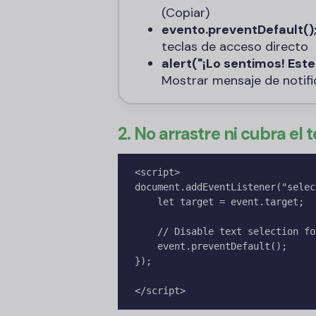
(Copiar)
evento.preventDefault()
teclas de acceso directo
alert("¡Lo sentimos! Este
Mostrar mensaje de notifi
2. No arrastre ni cubra el t
<script>

document.addEventListener("selec
    let target = event.target;

    // Disable text selection for other sections

    event.preventDefault();

});

</script>