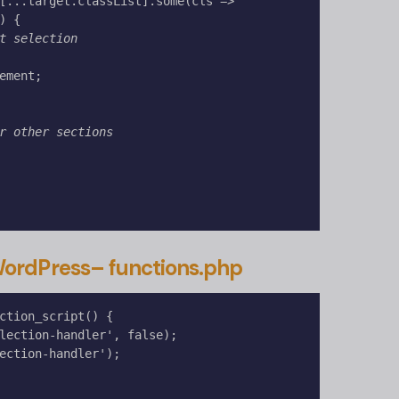
 {

t selection
r other sections
ordPress
– functions.php
ction_script() {
