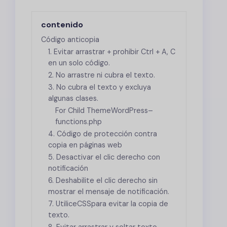
contenido
Código anticopia
1. Evitar arrastrar + prohibir Ctrl + A, C
en un solo código.
2. No arrastre ni cubra el texto.
3. No cubra el texto y excluya
algunas clases.
For Child Theme
WordPress
–
functions.php
4. Código de protección contra
copia en páginas web
5. Desactivar el clic derecho con
notificación
6. Deshabilite el clic derecho sin
mostrar el mensaje de notificación.
7. Utilice
CSS
para evitar la copia de
texto.