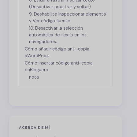
8. Evitar arrastrar y soltar texto
(Desactivar arrastrar y soltar)
9. Deshabilite Inspeccionar elemento
y Ver código fuente.
10. Desactivar la selección
automática de texto en los
navegadores.
Cómo añadir código anti-copia
a
WordPress
Cómo insertar código anti-copia
en
Bloguero
nota
ACERCA DE MÍ