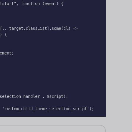
tstart", function (event) {

 {
