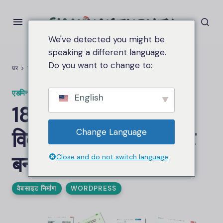
We've detected you might be
speaking a different language.
Do you want to change to:
घर
18 वर्डप्रेस अनुवाद प्लगइन विकल्प
एक बहुभाषी साइट बनाएँ
एडमिन.सियामकेमनी
पर
मार्च 24, 2025
2.6कश्मीर दृश्य
English
18 वर्डप्रेस अनुवाद प्लगइन
विकल्प
एक बहुभाषी साइट
Change Language
बनाएँ
Close and do not switch language
वेबसाइट निर्माण
WORDPRESS