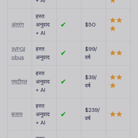
+ AI
हस्त
✔
अंतरंग
अनुवाद
$50
+ AI
WPGl
हस्त
$99/
✔
obus
अनुवाद
वर्ष
हस्त
$39/
✔
एमटीएल
अनुवाद
वर्ष
+ AI
हस्त
$239/
✔
बजाय
अनुवाद
वर्ष
+ AI