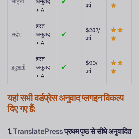
✔
लोट्टो
अनुवाद
वर्ष
+ AI
हस्त
$287/
✔
संदेश
अनुवाद
वर्ष
+ AI
हस्त
$99/
✔
बहुभाषी
अनुवाद
वर्ष
+ AI
यहां सभी वर्डप्रेस अनुवाद प्लगइन विकल्प
दिए गए हैं:
1.
TranslatePress
प्रथम पृष्ठ से सीधे अनुवादित