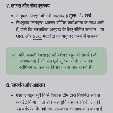
7.
लागत और सेवा प्रारूप
अनुवाद प्लगइन दोनों में उपलब्ध है
मुक्त
और
खर्च
निःशुल्क प्लगइन्स अक्सर सीमित कार्यक्षमता के साथ आते
हैं, जैसे कि स्वचालित अनुवाद के लिए सीमित समर्थन। या
URL और
SEO
मेटाडेटा का अनुवाद करने में असमर्थ
यदि आपकी वेबसाइट को पेशेवर बहुभाषी समर्थन की
आवश्यकता है तो आप पूर्ण सुविधाओं के साथ एक
प्रीमियम प्लगइन पर विचार करना चाह सकते हैं।
8.
समर्थन और अद्यतन
ऐसा प्लगइन चुनें जिसे विकास टीम द्वारा नियमित रूप से
अपडेट किया जाता हो। यह सुनिश्चित करने के लिए कि
यह वर्डप्रेस के नवीनतम संस्करण के साथ काम करता है