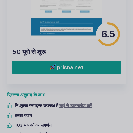
6.5
50 यूरो से शुरू
prisna.net
प्रिस्ना अनुवाद के लाभ
निःशुल्क प्लगइन्स उपलब्ध हैं
यहां से डाउनलोड करें
हल्का वजन
103 भाषाओं का समर्थन