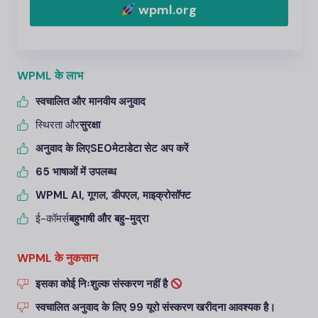
wpml.org
WPML के लाभ
स्वचालित और मानवीय अनुवाद
स्थिरता और
सुरक्षा
अनुवाद के लिए
SEO
मेटाडेटा सेट अप करें
65 भाषाओं में उपलब्ध
WPML AI, गूगल, डीपएल, माइक्रोसॉफ्ट
ई-कॉमर्स
बहुभाषी और बहु-मुद्रा
WPML के नुकसान
इसका कोई निःशुल्क संस्करण नहीं है
स्वचालित अनुवाद के लिए 99 यूरो संस्करण खरीदना आवश्यक है।