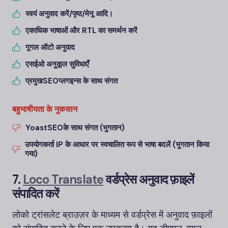
स्वयं अनुवाद करें/पृष्ठ/मेनू आदि।
एकाधिक भाषाओं और RTL का समर्थन करें
गूगल ऑटो अनुवाद
एसईओ अनुकूल सुविधाएँ
प्रमुख
SEO
प्लगइन्स के साथ संगत
बहुभाषीयता के नुकसान
Yoast
SEO
के साथ संगत (भुगतान)
उपयोगकर्ता IP के आधार पर स्वचालित रूप से भाषा बदलें (भुगतान किया
गया)
7.
Loco Translate
वर्डप्रेस अनुवाद फ़ाइलें
संपादित करें
लोको ट्रांसलेट ब्राउज़र के माध्यम से वर्डप्रेस में अनुवाद फ़ाइलों