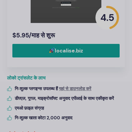
4.5
$5.95/माह से शुरू
localise.biz
लोको ट्रांसलेट के लाभ
निःशुल्क प्लगइन्स उपलब्ध हैं
यहां से डाउनलोड करें
डीपएल, गूगल, माइक्रोसॉफ्ट अनुवाद एपीआई के साथ एकीकृत करें
एमओ फ़ाइल संग्रह
निःशुल्क खाता कोटा 2,000 अनुवाद