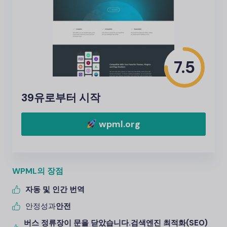
7.5
39유로부터 시작
wpml.org
WPML의 장점
자동 및 인간 번역
안정성과
안전
버스 정류장이 문을 닫았습니다.
검색엔진 최적화(SEO)