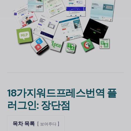
18가지
워드프레스
번역 플
러그인: 장단점
목차 목록
보여주다