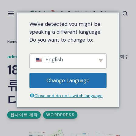
We've detected you might be
speaking a different language.
Do you want to change to:
Home
18
워드프레스
버스 정류장은 관광명소입니다.
admin.siammakemoney
on
3월 24, 2025
2.6케이 조회수
English
18
워드프레스
버스 정
류장은 관광명소입니
Change Language
다.
Close and do not switch language
웹사이트 제작
WORDPRESS