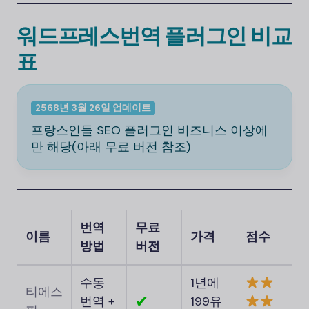
워드프레스
번역 플러그인 비교
표
2568년 3월 26일 업데이트
프랑스인들
SEO
플러그인 비즈니스 이상에
만 해당(아래 무료 버전 참조)
번역
무료
이름
가격
점수
방법
버전
수동
1년에
티에스
✔
번역 +
199유