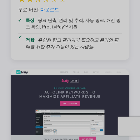
무료 버전:
다운로드
특징:
링크 단축, 관리 및 추적, 자동 링크, 깨진 링
크 확인, PrettyPay™ 지원.
적합:
유연한 링크 관리자가 필요하고 온라인 판
매를 위한 추가 기능이 있는 사람들.