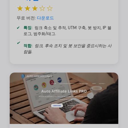
★★★☆☆
무료 버전:
다운로드
특징:
링크 축소 및 추적, UTM 구축, 봇 방지, IP 블
로그, 범주화/태그.
적합:
링크, 후속 조치 및 봇 보안을 중요시하는 사
람들.