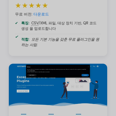
★★★★★
무료 버전:
다운로드
특징:
CSV
/
XML 파일, 대상 장치 기반, QR 코드
생성 을 업로드합니다
적합:
모든 기본 기능을 갖춘 무료 플러그인을 원
하는 사람.