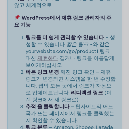
않고 체계적으로
WordPress에서 제휴 링크 관리자의 주
요 기능
링크를 더 쉽게 관리할 수 있습니다
– 생
성할 수 있습니다
짧은 링크
~와 같은
yourwebsite.com/go/product1
링크
대신
제휴하다
길거나 링크를 아름답게
보이게하십시오
빠른 링크 변경
깨진 링크 확인 – 제휴
링크가 변경되면 시스템을 한 번 수정합
니다. 웹의 모든 곳에서 링크가 자동으
로 업데이트됩니다.
리디렉션 링크
(이
전 링크에서 새 링크로)
추적 을 클릭합니다
– 웹사이트의 어느
국가 또는 페이지에서 링크를 클릭했는
지 확인할 수 있습니다.
링크 분류
– Amazon, Shopee, Lazada