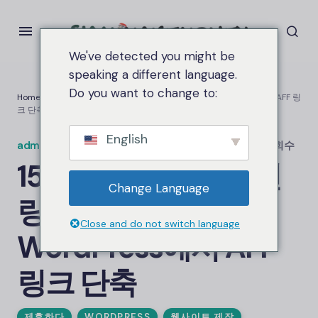
We've detected you might be
speaking a different language.
Do you want to change to:
Home
15개의 무료 플러그인 링크 관리 링크 삽입 WordPress에서 AFF 링
크 단축
English
admin.siammakemoney
on
9월 11, 2025
1.8케이 조회수
15개의 무료 플러그인
Change Language
링크 관리 링크 삽입
Close and do not switch language
WordPress에서 AFF
링크 단축
제휴하다
WORDPRESS
웹사이트 제작