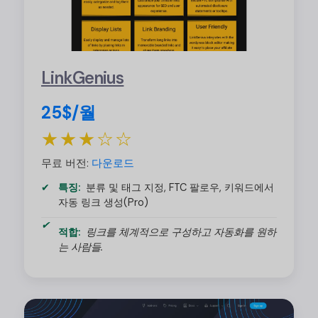
LinkGenius
25$/월
★★★☆☆
무료 버전:
다운로드
특징:
분류 및 태그 지정, FTC 팔로우, 키워드에서
자동 링크 생성(Pro)
적합:
링크를 체계적으로 구성하고 자동화를 원하
는 사람들.