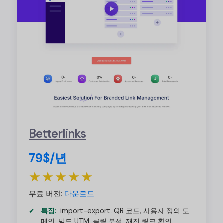
Betterlinks
79$/년
★★★★★
무료 버전:
다운로드
특징:
import-export, QR 코드, 사용자 정의 도
메인, 빌드 UTM, 클릭 분석, 깨진 링크 확인