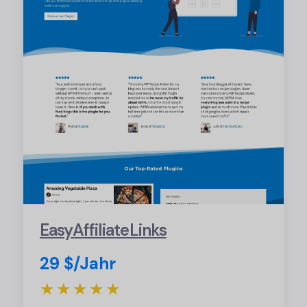
EasyAffiliateLinks
29 $/Jahr
★★★★★