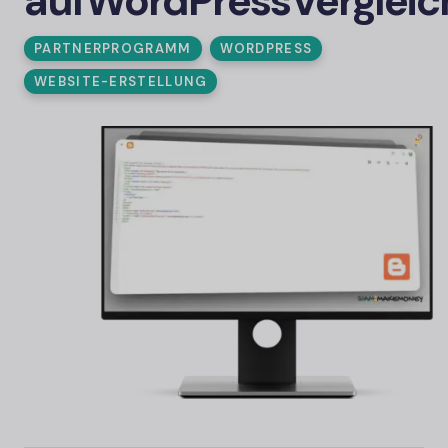
auf
WordPress
Verglei
PARTNERPROGRAMM
WORDPRESS
WEBSITE-ERSTELLUNG