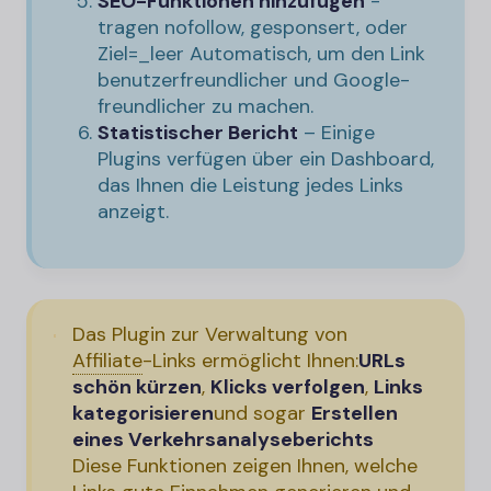
SEO-
Funktionen hinzufügen
-
tragen
nofollow
,
gesponsert
, oder
Ziel=_leer
Automatisch, um den Link
benutzerfreundlicher und Google-
freundlicher zu machen.
Statistischer Bericht
– Einige
Plugins verfügen über ein Dashboard,
das Ihnen die Leistung jedes Links
anzeigt.
Das Plugin zur Verwaltung von
Affiliate
-
Links ermöglicht Ihnen:
URLs
schön kürzen
,
Klicks verfolgen
,
Links
kategorisieren
und sogar
Erstellen
eines Verkehrsanalyseberichts
Diese Funktionen zeigen Ihnen, welche