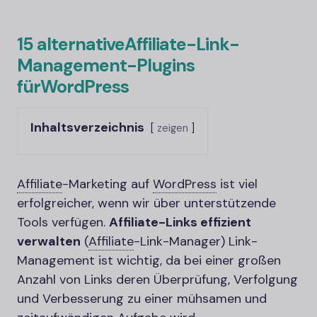
15 alternative
Affiliate-
Link-
Management-Plugins
für
WordPress
Inhaltsverzeichnis
zeigen
Affiliate
-
Marketing auf
WordPress
ist viel
erfolgreicher, wenn wir über unterstützende
Tools verfügen.
Affiliate-
Links effizient
verwalten
(
Affiliate
-
Link-Manager) Link-
Management ist wichtig, da bei einer großen
Anzahl von Links deren Überprüfung, Verfolgung
und Verbesserung zu einer mühsamen und