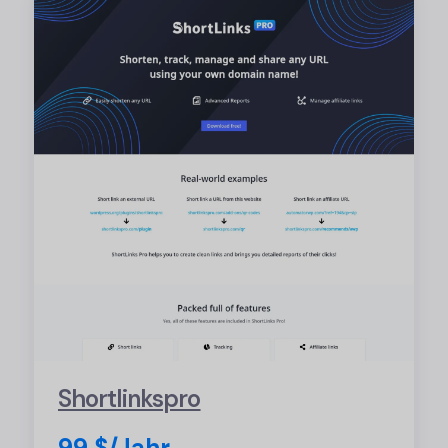
Shortlinkspro
99 $/Jahr