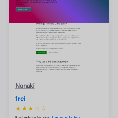
Nonaki
frei
★★★☆☆
Kostenlose Version:
herunterladen