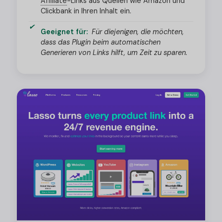
Affiliate
-
Links aus Quellen wie Amazon und
Clickbank in Ihren Inhalt ein.
Geeignet für:
Für diejenigen, die möchten,
dass das Plugin beim automatischen
Generieren von Links hilft, um Zeit zu sparen.