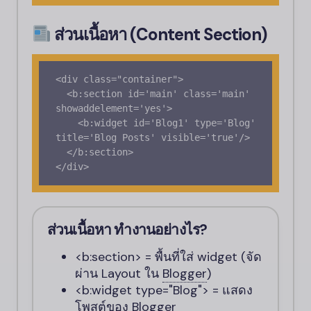
ส่วนเนื้อหา (Content Section)
<div class="container">

  <b:section id='main' class='main' 
showaddelement='yes'>

    <b:widget id='Blog1' type='Blog' 
title='Blog Posts' visible='true'/>

  </b:section>

ส่วนเนื้อหา
ทำงานอย่างไร?
<b:section>
= พื้นที่ใส่ widget (จัด
ผ่าน Layout ใน
Blogger
)
<b:widget type="Blog">
= แสดง
โพสต์ของ
Blogger