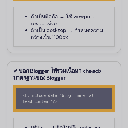
ถ้าเป็นมือถือ → ใช้ viewport
responsive
ถ้าเป็น desktop → กำหนดความ
กว้างเป็น 1100px
✔ บอก
Blogger
ให้รวมเนื้อหา
<head>
มาตรฐานของ
Blogger
<b:include data='blog' name='all-
head-content'/>
เช่น script อัตโนมัติ, meta tag