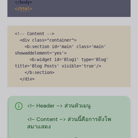
</body>
<
/
html
>
<!-- Content -->

  <div class="container">

    <b:section id='main' class='main' 
showaddelement='yes'>

      <b:widget id='Blog1' type='Blog' 
title='Blog Posts' visible='true'/>

    </b:section>

  </div>
<!– Header –> ส่วนหัวเมนู
<!– Content –> ส่วนนี้คือการดึงโพ
สมาแสดง