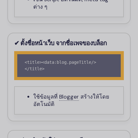
ต่าง ๆ
✔ ตั้งชื่อหน้าเว็บ จากชื่อเพจของบล็อก
<title><data:blog.pageTitle/>
</title>
ใช้ข้อมูลที่
Blogger
สร้างให้โดย
อัตโนมัติ