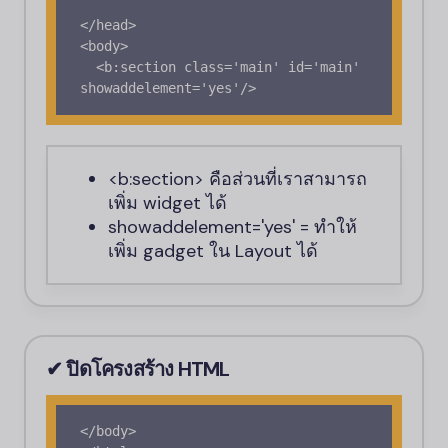
</head>

<body>

  <b:section class='main' id='main' 
showaddelement='yes'/>
<b:section>
คือส่วนที่เราสามารถ
เพิ่ม widget ได้
showaddelement='yes'
= ทำให้
เพิ่ม gadget ใน Layout ได้
✔ ปิดโครงสร้าง
HTML
</body>
