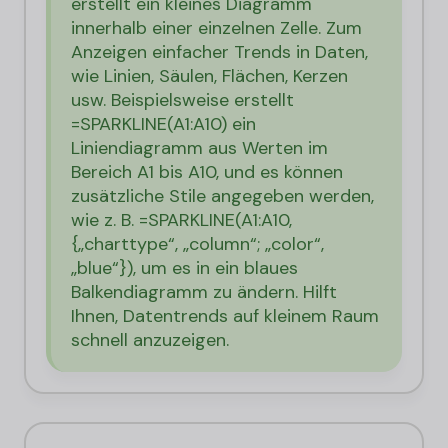
erstellt ein kleines Diagramm
innerhalb einer einzelnen Zelle. Zum
Anzeigen einfacher Trends in Daten,
wie Linien, Säulen, Flächen, Kerzen
usw. Beispielsweise erstellt
=SPARKLINE(A1:A10) ein
Liniendiagramm aus Werten im
Bereich A1 bis A10, und es können
zusätzliche Stile angegeben werden,
wie z. B. =SPARKLINE(A1:A10,
{„charttype“, „column“; „color“,
„blue“}), um es in ein blaues
Balkendiagramm zu ändern. Hilft
Ihnen, Datentrends auf kleinem Raum
schnell anzuzeigen.