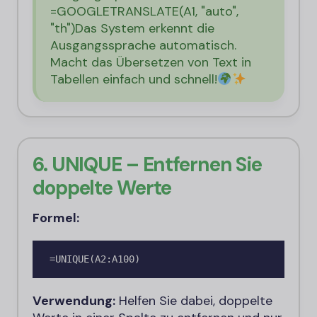
=GOOGLETRANSLATE(A1, "auto",
"th")
Das System erkennt die
Ausgangssprache automatisch.
Macht das Übersetzen von Text in
Tabellen einfach und schnell!
6. UNIQUE – Entfernen Sie
doppelte Werte
Formel:
=UNIQUE(A2:A100)
Verwendung:
Helfen Sie dabei, doppelte