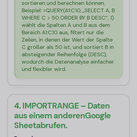
sortieren und berechnen können.
Beispiel: =QUERY(A1:C10, „SELECT A, B
WHERE C > 50 ORDER BY B DESC“, 1)
wählt die Spalten A und B aus dem
Bereich A1:C10 aus, filtert nur die
Zeilen, in denen der Wert der Spalte
C größer als 50 ist, und sortiert B in
absteigender Reihenfolge (DESC),
wodurch die Datenanalyse einfacher
und flexibler wird.
4. IMPORTRANGE – Daten
aus einem anderen
Google
Sheet
abrufen.