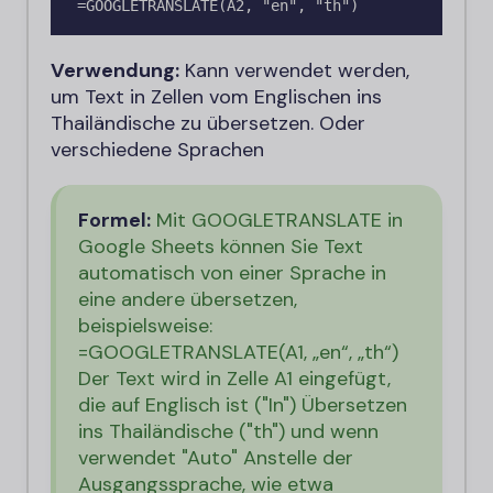
=GOOGLETRANSLATE(A2, "en", "th")
Verwendung:
Kann verwendet werden,
um Text in Zellen vom Englischen ins
Thailändische zu übersetzen. Oder
verschiedene Sprachen
Formel:
Mit GOOGLETRANSLATE in
Google Sheets können Sie Text
automatisch von einer Sprache in
eine andere übersetzen,
beispielsweise:
=GOOGLETRANSLATE(A1, „en“, „th“)
Der Text wird in Zelle A1 eingefügt,
die auf Englisch ist (
"In"
) Übersetzen
ins Thailändische (
"th"
) und wenn
verwendet
"Auto"
Anstelle der
Ausgangssprache, wie etwa