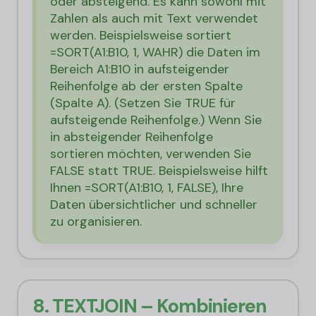
oder absteigend. Es kann sowohl mit
Zahlen als auch mit Text verwendet
werden. Beispielsweise sortiert
=SORT(A1:B10, 1, WAHR) die Daten im
Bereich A1:B10 in aufsteigender
Reihenfolge ab der ersten Spalte
(Spalte A). (Setzen Sie TRUE für
aufsteigende Reihenfolge.) Wenn Sie
in absteigender Reihenfolge
sortieren möchten, verwenden Sie
FALSE statt TRUE. Beispielsweise hilft
Ihnen =SORT(A1:B10, 1, FALSE), Ihre
Daten übersichtlicher und schneller
zu organisieren.
8. TEXTJOIN – Kombinieren