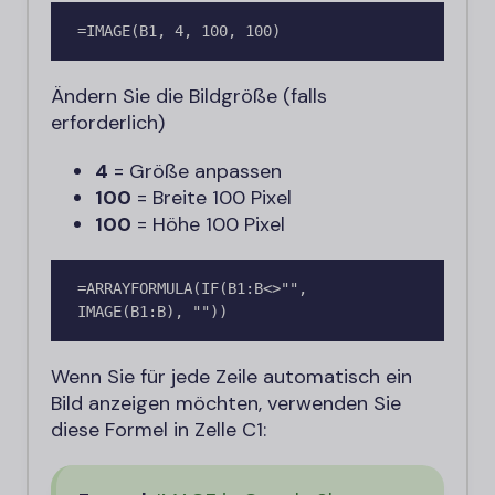
=IMAGE(B1, 4, 100, 100)
Ändern Sie die Bildgröße (falls
erforderlich)
4
= Größe anpassen
100
= Breite 100 Pixel
100
= Höhe 100 Pixel
=ARRAYFORMULA(IF(B1:B<>"", 
IMAGE(B1:B), ""))
Wenn Sie für jede Zeile automatisch ein
Bild anzeigen möchten, verwenden Sie
diese Formel in Zelle C1: