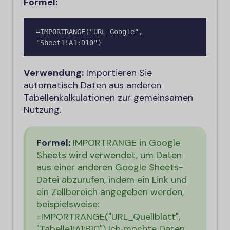
Formel:
=IMPORTRANGE("URL Google", 
"Sheet1!A1:D10")
Verwendung:
Importieren Sie
automatisch Daten aus anderen
Tabellenkalkulationen zur gemeinsamen
Nutzung.
Formel:
IMPORTRANGE in Google
Sheets wird verwendet, um Daten
aus einer anderen Google Sheets-
Datei abzurufen, indem ein Link und
ein Zellbereich angegeben werden,
beispielsweise:
=IMPORTRANGE("URL_Quellblatt",
"Tabelle1!A1:B10")
Ich möchte Daten