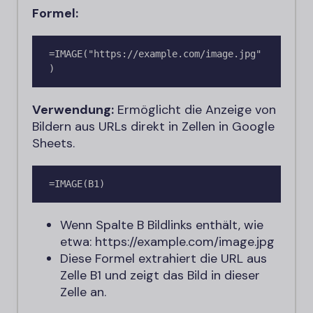
Formel:
=IMAGE("https://example.com/image.jpg"
)
Verwendung:
Ermöglicht die Anzeige von
Bildern aus URLs direkt in Zellen in Google
Sheets.
=IMAGE(B1)
Wenn Spalte B Bildlinks enthält, wie
etwa:
https://example.com/image.jpg
Diese Formel extrahiert die URL aus
Zelle B1 und zeigt das Bild in dieser
Zelle an.