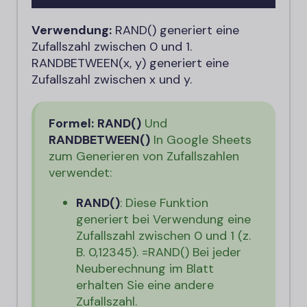
Verwendung:
RAND() generiert eine
Zufallszahl zwischen 0 und 1.
RANDBETWEEN(x, y) generiert eine
Zufallszahl zwischen x und y.
Formel:
RAND()
Und
RANDBETWEEN()
In Google Sheets
zum Generieren von Zufallszahlen
verwendet:
RAND()
: Diese Funktion
generiert bei Verwendung eine
Zufallszahl zwischen 0 und 1 (z.
B. 0,12345).
=RAND()
Bei jeder
Neuberechnung im Blatt
erhalten Sie eine andere
Zufallszahl.