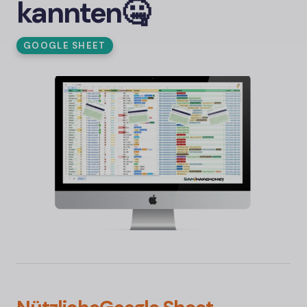
kannten🤐
GOOGLE SHEET