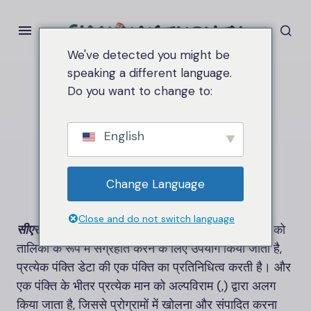
We've detected you might be
speaking a different language.
Do you want to change to:
घर
CSV
CSV
English
Change Language
Close and do not switch language
सीएसवी (अल्पविराम से अलग मूल्य)
क्या फ़ाइल स्वरूप डेटा को
तालिका के रूप में संग्रहीत करने के लिए उपयोग किया जाता है,
प्रत्येक पंक्ति डेटा की एक पंक्ति का प्रतिनिधित्व करती है। और
एक पंक्ति के भीतर प्रत्येक मान को अल्पविराम (,) द्वारा अलग
किया जाता है, जिससे प्रोग्रामों में खोलना और संपादित करना